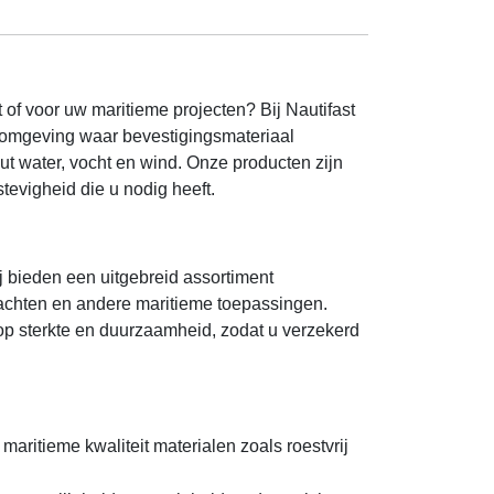
of voor uw maritieme projecten? Bij Nautifast
n omgeving waar bevestigingsmateriaal
t water, vocht en wind. Onze producten zijn
tevigheid die u nodig heeft.
j bieden een uitgebreid assortiment
jachten en andere maritieme toepassingen.
 op sterkte en duurzaamheid, zodat u verzekerd
aritieme kwaliteit materialen zoals roestvrij