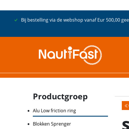
Bij bestelling via de webshop vanaf Eur 500,00 gee
Productgroep
Alu Low friction ring
Blokken Sprenger