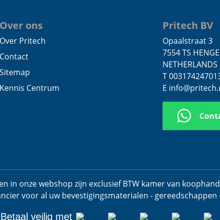
Over ons
Pritech BV
Over Pritech
Opaalstraat 3
7554 TS HENG
Contact
NETHERLANDS
Sitemap
T 00317424701
Kennis Centrum
E info@pritech.
Cont
jzen in onze webshop zijn exclusief BTW kamer van koophan
ancier voor al uw bevestigingsmaterialen - gereedschappen 
Betaal veilig met