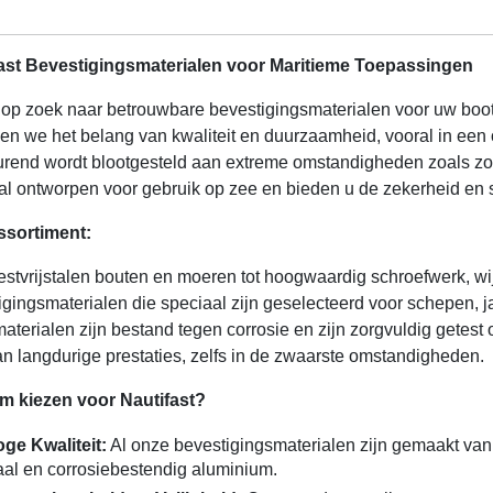
ast Bevestigingsmaterialen voor Maritieme Toepassingen
 op zoek naar betrouwbare bevestigingsmaterialen voor uw boot 
pen we het belang van kwaliteit en duurzaamheid, vooral in ee
urend wordt blootgesteld aan extreme omstandigheden zoals zou
al ontworpen voor gebruik op zee en bieden u de zekerheid en s
ssortiment:
estvrijstalen bouten en moeren tot hoogwaardig schroefwerk, wi
igingsmaterialen die speciaal zijn geselecteerd voor schepen, 
aterialen zijn bestand tegen corrosie en zijn zorgvuldig getest
an langdurige prestaties, zelfs in de zwaarste omstandigheden.
 kiezen voor Nautifast?
ge Kwaliteit:
Al onze bevestigingsmaterialen zijn gemaakt van m
aal en corrosiebestendig aluminium.