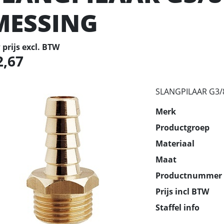
MESSING
prijs excl. BTW
2,67
SLANGPILAAR G3/
Merk
Productgroep
Materiaal
Maat
Productnummer
Prijs incl BTW
Staffel info