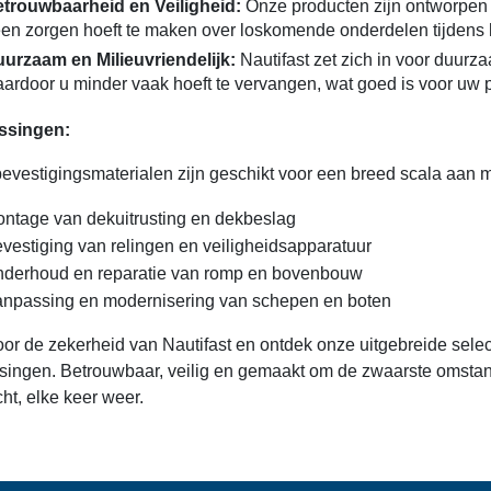
trouwbaarheid en Veiligheid:
Onze producten zijn ontworpen v
en zorgen hoeft te maken over loskomende onderdelen tijdens 
urzaam en Milieuvriendelijk:
Nautifast zet zich in voor duur
ardoor u minder vaak hoeft te vervangen, wat goed is voor uw 
ssingen:
evestigingsmaterialen zijn geschikt voor een breed scala aan m
ntage van dekuitrusting en dekbeslag
vestiging van relingen en veiligheidsapparatuur
derhoud en reparatie van romp en bovenbouw
npassing en modernisering van schepen en boten
oor de zekerheid van Nautifast en ontdek onze uitgebreide sele
singen. Betrouwbaar, veilig en gemaakt om de zwaarste omstan
ht, elke keer weer.