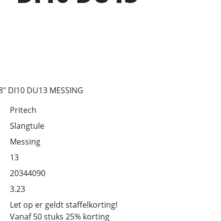
8" DI10 DU13 MESSING
Pritech
Slangtule
Messing
13
20344090
3.23
Let op er geldt staffelkorting!
Vanaf 50 stuks 25% korting