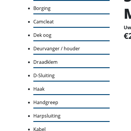
Borging
Camcleat
Uw 
Dek oog
Deurvanger / houder
Draadklem
D-Sluiting
Haak
Handgreep
Harpsluiting
Kabel