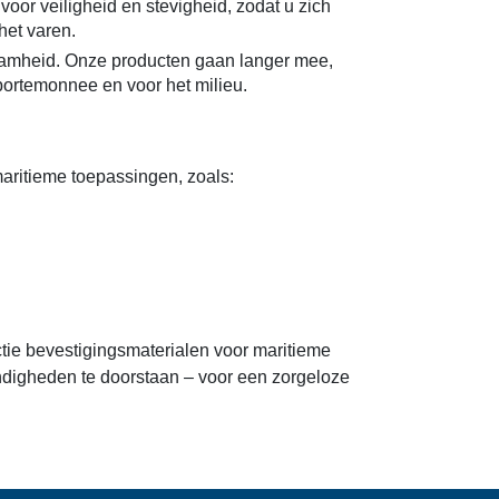
oor veiligheid en stevigheid, zodat u zich
het varen.
zaamheid. Onze producten gaan langer mee,
portemonnee en voor het milieu.
aritieme toepassingen, zoals:
ctie bevestigingsmaterialen voor maritieme
digheden te doorstaan – voor een zorgeloze