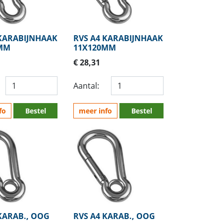
 KARABIJNHAAK
RVS A4 KARABIJNHAAK
MM
11X120MM
€ 28,31
Aantal:
fo
Bestel
meer info
Bestel
KARAB., OOG
RVS A4 KARAB., OOG