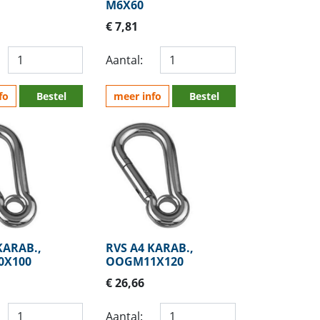
M6X60
€ 7,81
Aantal:
fo
Bestel
meer info
Bestel
KARAB.,
RVS A4 KARAB.,
X100
OOGM11X120
€ 26,66
Aantal: