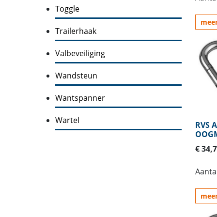
Toggle
meer
Trailerhaak
Valbeveiliging
Wandsteun
Wantspanner
Wartel
RVS A
OOGM
€ 34,
Aantal
meer