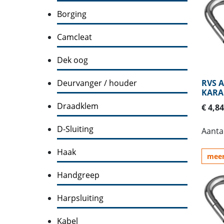
Borging
Camcleat
Dek oog
Deurvanger / houder
RVS A
KARA
Draadklem
€ 4,84
D-Sluiting
Aantal
Haak
meer
Handgreep
Harpsluiting
Kabel