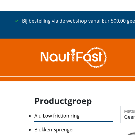
Bij bestelling via de webshop vanaf Eur 500,00 gee
Productgroep
Mater
Alu Low friction ring
Blokken Sprenger