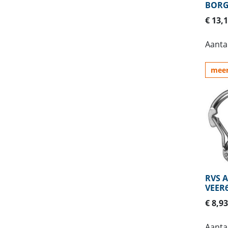
BOR
€ 13,
Aantal
meer
RVS 
VEER
€ 8,93
Aantal