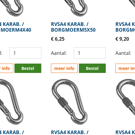
 KARAB. /
RVSA4 KARAB. /
RVSA4 K
GMOERM4X40
BORGMOERM5X50
BORGM
€ 6,25
€ 9,20
:
Aantal:
Aantal:
 info
Bestel
meer info
Bestel
meer in
 KARAB. /
RVSA4 KARAB. /
RVSA4 K