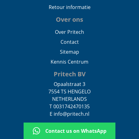
Retour informatie
Over ons
Over Pritech
Contact
Sitemap
Kennis Centrum
Pritech BV
Opaalstraat 3
7554 TS HENGELO
NETHERLANDS
T 0031742470135
E info@pritech.nl
Contact us on WhatsApp