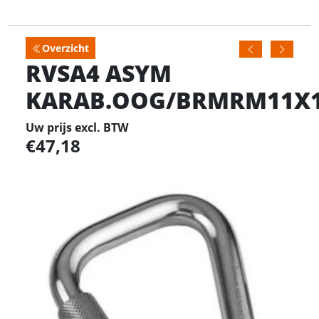
Overzicht
RVSA4 ASYM
KARAB.OOG/BRMRM11X
Uw prijs excl. BTW
47,18