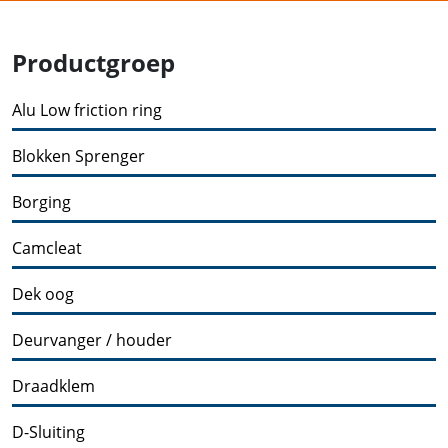
Productgroep
Alu Low friction ring
Blokken Sprenger
Borging
Camcleat
Dek oog
Deurvanger / houder
Draadklem
D-Sluiting