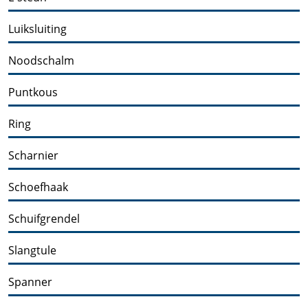
Luiksluiting
Noodschalm
Puntkous
Ring
Scharnier
Schoefhaak
Schuifgrendel
Slangtule
Spanner