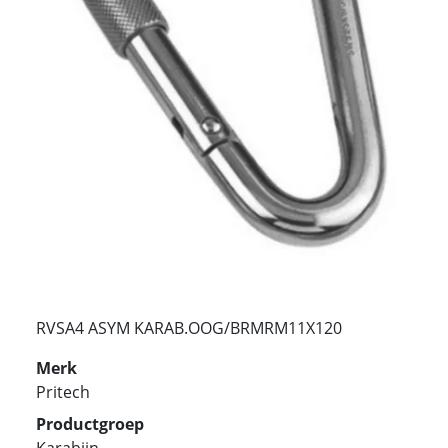
RVSA4 ASYM KARAB.OOG/BRMRM11X120
Merk
Pritech
Productgroep
Karabijn