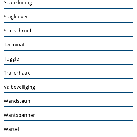
Spansluiting
Stagleuver
Stokschroef
Terminal
Toggle
Trailerhaak
Valbeveiliging
Wandsteun
Wantspanner
Wartel