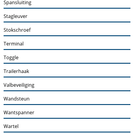
Spansluiting
Stagleuver
Stokschroef
Terminal
Toggle
Trailerhaak
Valbeveiliging
Wandsteun
Wantspanner
Wartel