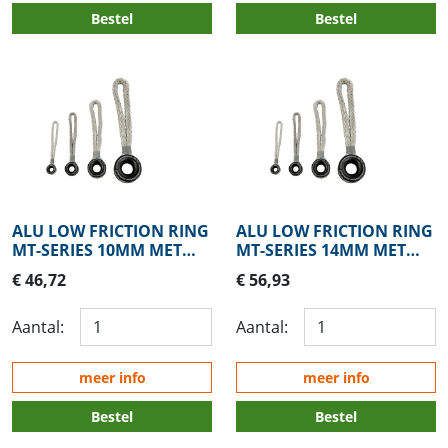
Bestel
Bestel
ALU LOW FRICTION RING
ALU LOW FRICTION RING
MT-SERIES 10MM MET
MT-SERIES 14MM MET
LOOP
LOOP
€ 46,72
€ 56,93
Aantal:
Aantal:
meer info
meer info
Bestel
Bestel