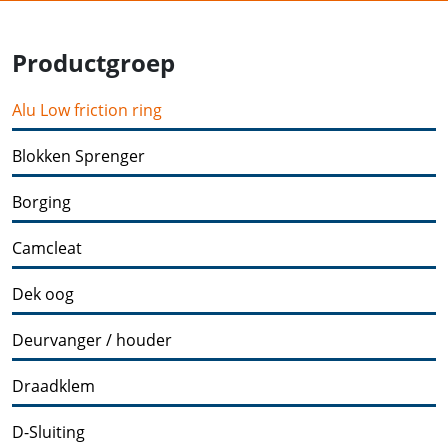
Productgroep
Alu Low friction ring
Blokken Sprenger
Borging
Camcleat
Dek oog
Deurvanger / houder
Draadklem
D-Sluiting