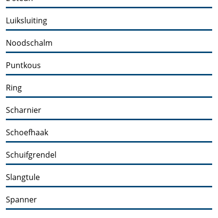
Luiksluiting
Noodschalm
Puntkous
Ring
Scharnier
Schoefhaak
Schuifgrendel
Slangtule
Spanner