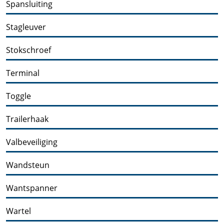
Spansluiting
Stagleuver
Stokschroef
Terminal
Toggle
Trailerhaak
Valbeveiliging
Wandsteun
Wantspanner
Wartel