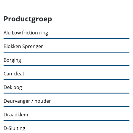
Productgroep
Alu Low friction ring
Blokken Sprenger
Borging
Camcleat
Dek oog
Deurvanger / houder
Draadklem
D-Sluiting