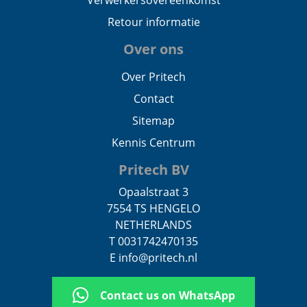
Verwerkersovereenkomst
Retour informatie
Over ons
Over Pritech
Contact
Sitemap
Kennis Centrum
Pritech BV
Opaalstraat 3
7554 TS HENGELO
NETHERLANDS
T 0031742470135
E info@pritech.nl
Contact us on WhatsApp