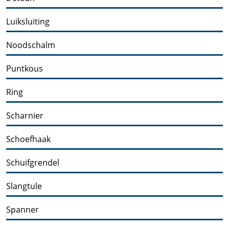
Luiksluiting
Noodschalm
Puntkous
Ring
Scharnier
Schoefhaak
Schuifgrendel
Slangtule
Spanner