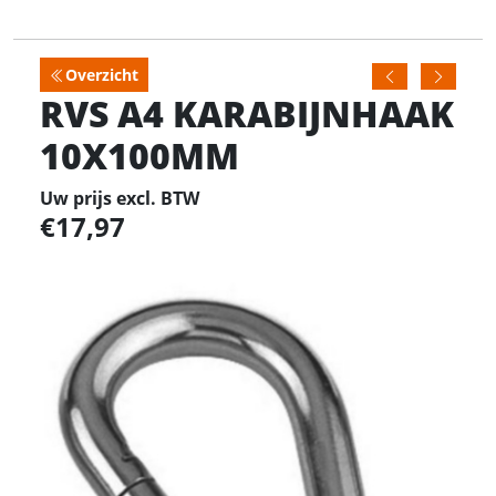
Overzicht
RVS A4 KARABIJNHAAK
10X100MM
Uw prijs excl. BTW
17,97