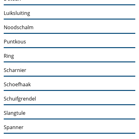
Luiksluiting
Noodschalm
Puntkous
Ring
Scharnier
Schoefhaak
Schuifgrendel
Slangtule
Spanner