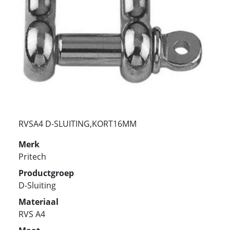
RVSA4 D-SLUITING,KORT16MM
Merk
Pritech
Productgroep
D-Sluiting
Materiaal
RVS A4