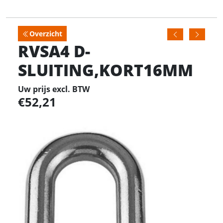
Overzicht
RVSA4 D-
SLUITING,KORT16MM
Uw prijs excl. BTW
52,21