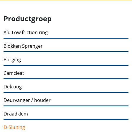
Productgroep
Alu Low friction ring
Blokken Sprenger
Borging
Camcleat
Dek oog
Deurvanger / houder
Draadklem
D-Sluiting