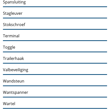
Spansluiting
Stagleuver
Stokschroef
Terminal
Toggle
Trailerhaak
Valbeveiliging
Wandsteun
Wantspanner
Wartel