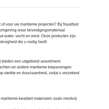
of voor uw maritieme projecten? Bij Nautifast
n omgeving waar bevestigingsmateriaal
t water, vocht en wind. Onze producten zijn
tevigheid die u nodig heeft.
j bieden een uitgebreid assortiment
jachten en andere maritieme toepassingen.
 op sterkte en duurzaamheid, zodat u verzekerd
aritieme kwaliteit materialen zoals roestvrij