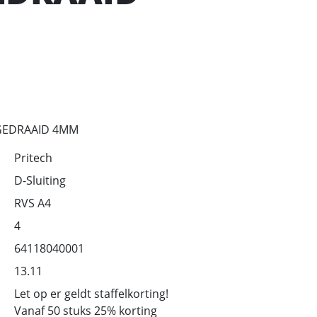
 GEDRAAID 4MM
Pritech
D-Sluiting
RVS A4
4
64118040001
13.11
Let op er geldt staffelkorting!
Vanaf 50 stuks 25% korting