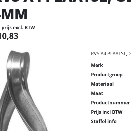
4MM
prijs excl. BTW
10,83
RVS A4 PLAATSL,
Merk
Productgroep
Materiaal
Maat
Productnummer
Prijs incl BTW
Staffel info