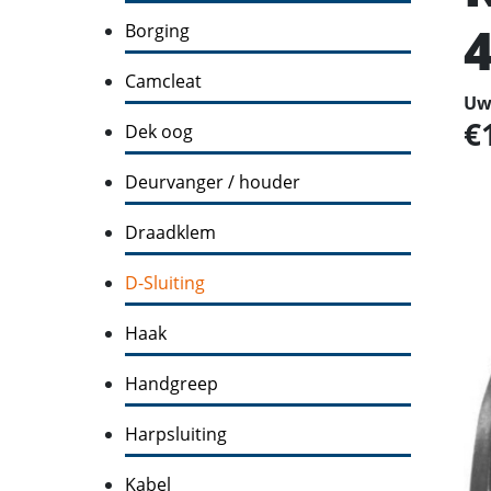
Borging
Camcleat
Uw 
Dek oog
Deurvanger / houder
Draadklem
D-Sluiting
Haak
Handgreep
Harpsluiting
Kabel