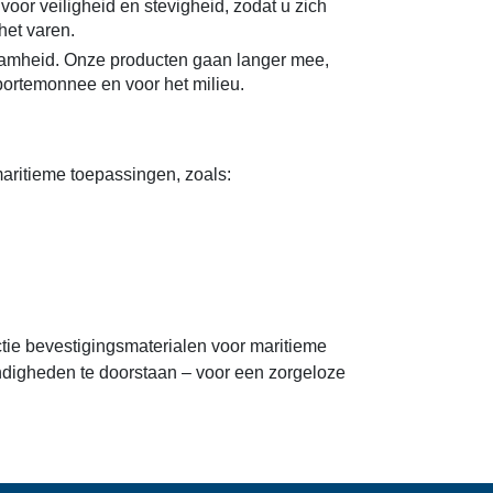
oor veiligheid en stevigheid, zodat u zich
het varen.
zaamheid. Onze producten gaan langer mee,
portemonnee en voor het milieu.
aritieme toepassingen, zoals:
ctie bevestigingsmaterialen voor maritieme
digheden te doorstaan – voor een zorgeloze