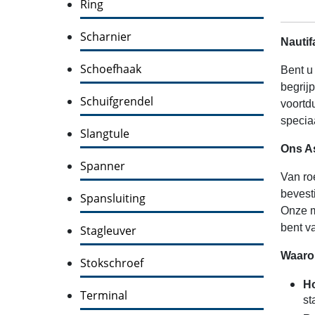
Ring
Scharnier
Nautif
Schoefhaak
Bent u
begrij
Schuifgrendel
voortd
specia
Slangtule
Ons A
Spanner
Van ro
bevest
Spansluiting
Onze m
bent v
Stagleuver
Waarom
Stokschroef
Ho
Terminal
st