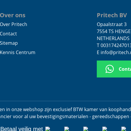
Over ons
Pritech BV
Over Pritech
Opaalstraat 3
7554 TS HENG
Contact
NETHERLANDS
Sitemap
T 00317424701
Kennis Centrum
E info@pritech.
Cont
jzen in onze webshop zijn exclusief BTW kamer van koophan
ancier voor al uw bevestigingsmaterialen - gereedschappen 
Betaal veilig met