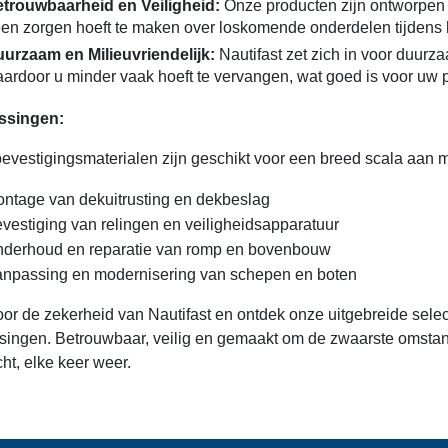
trouwbaarheid en Veiligheid:
Onze producten zijn ontworpen v
en zorgen hoeft te maken over loskomende onderdelen tijdens 
urzaam en Milieuvriendelijk:
Nautifast zet zich in voor duur
ardoor u minder vaak hoeft te vervangen, wat goed is voor uw 
ssingen:
evestigingsmaterialen zijn geschikt voor een breed scala aan m
ntage van dekuitrusting en dekbeslag
vestiging van relingen en veiligheidsapparatuur
derhoud en reparatie van romp en bovenbouw
npassing en modernisering van schepen en boten
oor de zekerheid van Nautifast en ontdek onze uitgebreide sele
singen. Betrouwbaar, veilig en gemaakt om de zwaarste omstan
ht, elke keer weer.