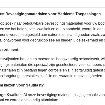
ast Bevestigingsmaterialen voor Maritieme Toepassingen
 op zoek naar betrouwbare bevestigingsmaterialen voor uw boot 
pen we het belang van kwaliteit en duurzaamheid, vooral in ee
urend wordt blootgesteld aan extreme omstandigheden zoals zou
al ontworpen voor gebruik op zee en bieden u de zekerheid en s
ssortiment:
estvrijstalen bouten en moeren tot hoogwaardig schroefwerk, wi
igingsmaterialen die speciaal zijn geselecteerd voor schepen, 
aterialen zijn bestand tegen corrosie en zijn zorgvuldig getest
an langdurige prestaties, zelfs in de zwaarste omstandigheden.
 kiezen voor Nautifast?
ge Kwaliteit:
Al onze bevestigingsmaterialen zijn gemaakt van m
aal en corrosiebestendig aluminium.