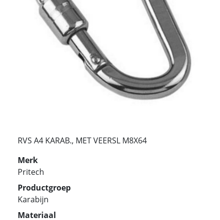
RVS A4 KARAB., MET VEERSL M8X64
Merk
Pritech
Productgroep
Karabijn
Materiaal