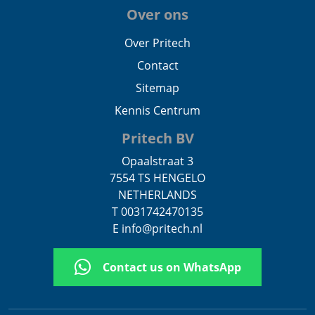
Over ons
Over Pritech
Contact
Sitemap
Kennis Centrum
Pritech BV
Opaalstraat 3
7554 TS HENGELO
NETHERLANDS
T 0031742470135
E info@pritech.nl
Contact us on WhatsApp