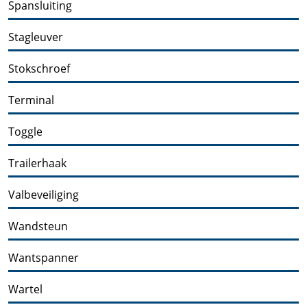
Spansluiting
Stagleuver
Stokschroef
Terminal
Toggle
Trailerhaak
Valbeveiliging
Wandsteun
Wantspanner
Wartel