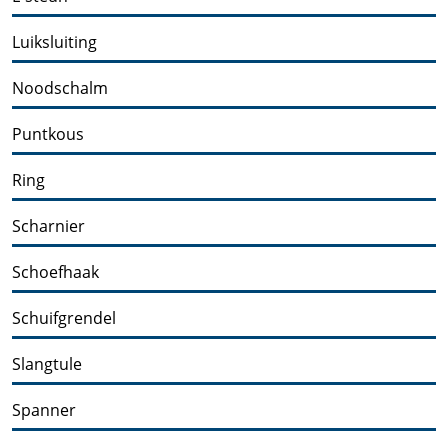
Luiksluiting
Noodschalm
Puntkous
Ring
Scharnier
Schoefhaak
Schuifgrendel
Slangtule
Spanner