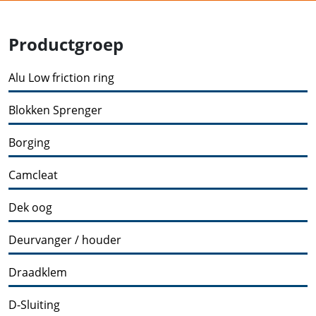
Productgroep
Alu Low friction ring
Blokken Sprenger
Borging
Camcleat
Dek oog
Deurvanger / houder
Draadklem
D-Sluiting