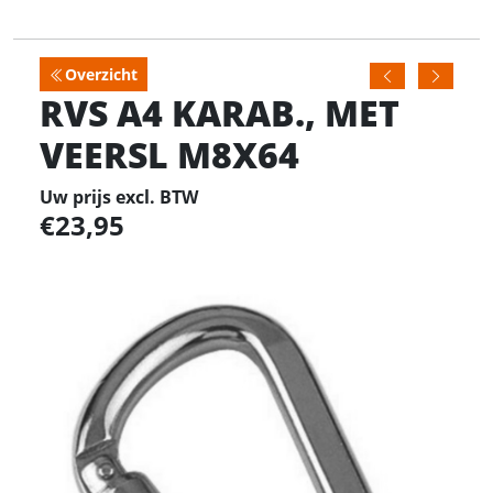
Overzicht
RVS A4 KARAB., MET
VEERSL M8X64
Uw prijs excl. BTW
23,95