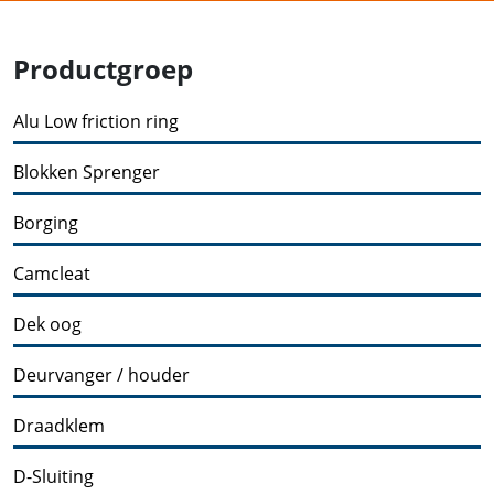
Productgroep
Alu Low friction ring
Blokken Sprenger
Borging
Camcleat
Dek oog
Deurvanger / houder
Draadklem
D-Sluiting