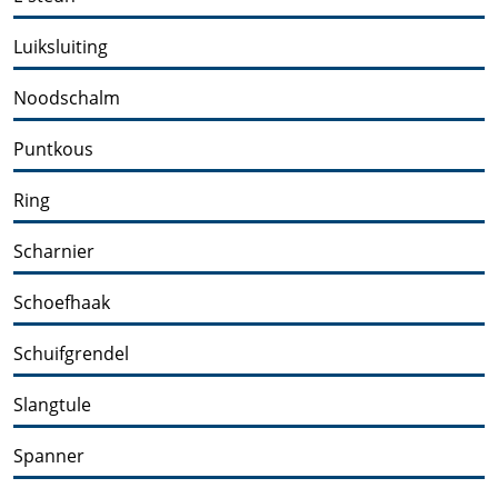
Luiksluiting
Noodschalm
Puntkous
Ring
Scharnier
Schoefhaak
Schuifgrendel
Slangtule
Spanner