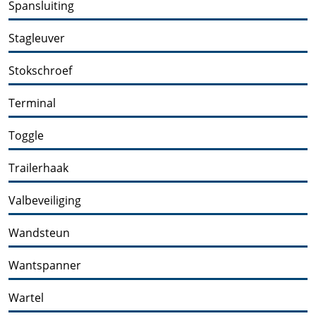
Spansluiting
Stagleuver
Stokschroef
Terminal
Toggle
Trailerhaak
Valbeveiliging
Wandsteun
Wantspanner
Wartel