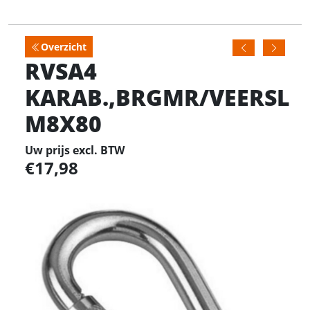
Overzicht
RVSA4
KARAB.,BRGMR/VEERSL
M8X80
Uw prijs excl. BTW
17,98