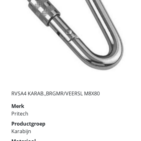
RVSA4 KARAB.,BRGMR/VEERSL M8X80
Merk
Pritech
Productgroep
Karabijn