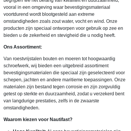
begrijpen we het belang van kwaliteit en duurzaamheid,
vooral in een omgeving waar bevestigingsmateriaal
voortdurend wordt blootgesteld aan extreme
omstandigheden zoals zout water, vocht en wind. Onze
producten zijn speciaal ontworpen voor gebruik op zee en
bieden u de zekerheid en stevigheid die u nodig heeft.
Ons Assortiment:
Van roestvrijstalen bouten en moeren tot hoogwaardig
schroefwerk, wij bieden een uitgebreid assortiment
bevestigingsmaterialen die speciaal zijn geselecteerd voor
schepen, jachten en andere maritieme toepassingen. Onze
materialen zijn bestand tegen corrosie en zijn zorgvuldig
getest op sterkte en duurzaamheid, zodat u verzekerd bent
van langdurige prestaties, zelfs in de zwaarste
omstandigheden.
Waarom kiezen voor Nautifast?