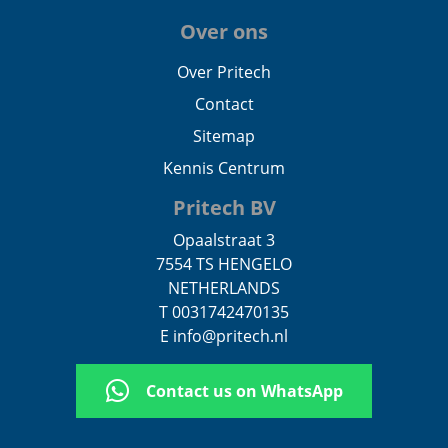
Over ons
Over Pritech
Contact
Sitemap
Kennis Centrum
Pritech BV
Opaalstraat 3
7554 TS HENGELO
NETHERLANDS
T 0031742470135
E info@pritech.nl
Contact us on WhatsApp