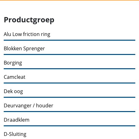
Productgroep
Alu Low friction ring
Blokken Sprenger
Borging
Camcleat
Dek oog
Deurvanger / houder
Draadklem
D-Sluiting