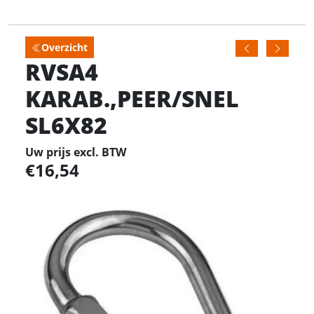
Overzicht
RVSA4
KARAB.,PEER/SNEL
SL6X82
Uw prijs excl. BTW
16,54