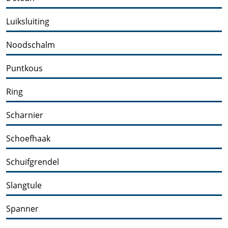
Luiksluiting
Noodschalm
Puntkous
Ring
Scharnier
Schoefhaak
Schuifgrendel
Slangtule
Spanner