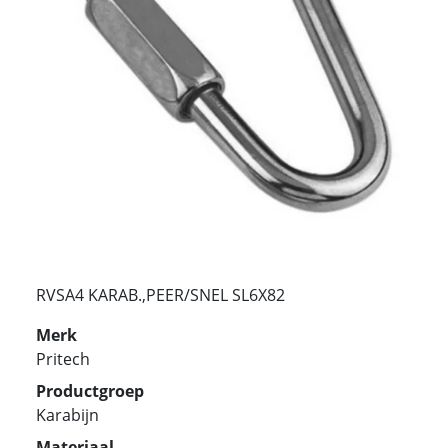
RVSA4 KARAB.,PEER/SNEL SL6X82
Merk
Pritech
Productgroep
Karabijn
Materiaal