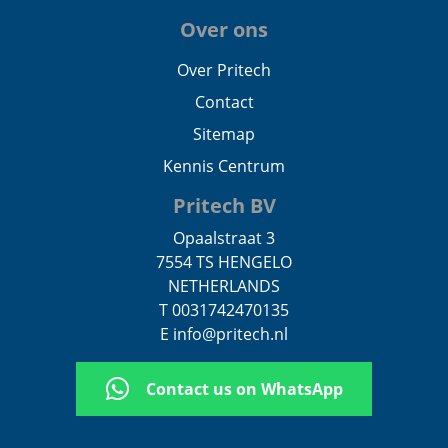
Over ons
Over Pritech
Contact
Sitemap
Kennis Centrum
Pritech BV
Opaalstraat 3
7554 TS HENGELO
NETHERLANDS
T 0031742470135
E info@pritech.nl
Contact us on WhatsApp