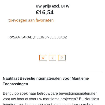
Uw prijs excl. BTW
16,54
toevoegen aan favorieten
RVSA4 KARAB.,PEER/SNEL SL6X82
Nautifast Bevestigingsmaterialen voor Maritieme
Toepassingen
Bent u op zoek naar betrouwbare bevestigingsmaterialen
voor uw boot of voor uw maritieme projecten? Bij Nautifast
begrijpen we het belang van kwaliteit en duurzaamheid,