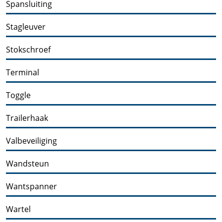
Spansluiting
Stagleuver
Stokschroef
Terminal
Toggle
Trailerhaak
Valbeveiliging
Wandsteun
Wantspanner
Wartel