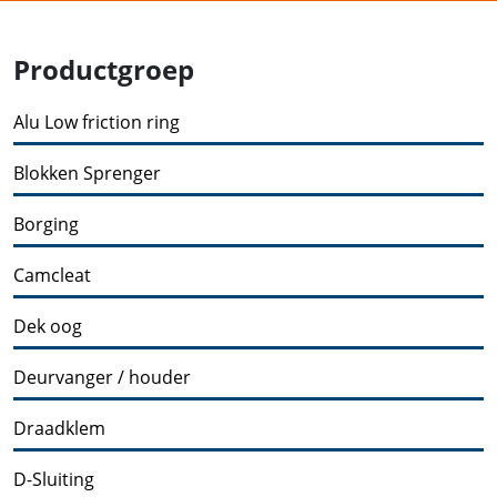
Productgroep
Alu Low friction ring
Blokken Sprenger
Borging
Camcleat
Dek oog
Deurvanger / houder
Draadklem
D-Sluiting