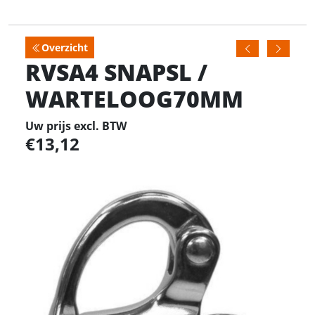
Overzicht
RVSA4 SNAPSL /
WARTELOOG70MM
Uw prijs excl. BTW
13,12