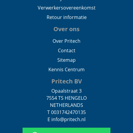
Verwerkersovereenkomst
Retour informatie
Over ons
Over Pritech
Contact
Sitemap
Kennis Centrum
Pritech BV
Opaalstraat 3
7554 TS HENGELO
NETHERLANDS
T 0031742470135
E info@pritech.nl