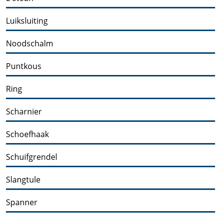
Luiksluiting
Noodschalm
Puntkous
Ring
Scharnier
Schoefhaak
Schuifgrendel
Slangtule
Spanner