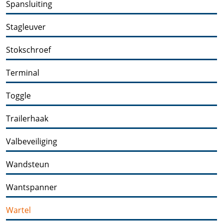
Spansluiting
Stagleuver
Stokschroef
Terminal
Toggle
Trailerhaak
Valbeveiliging
Wandsteun
Wantspanner
Wartel