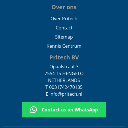
Over ons
Over Pritech
Contact
Sitemap
Kennis Centrum
Pritech BV
Opaalstraat 3
7554 TS HENGELO
NETHERLANDS
T 0031742470135
E info@pritech.nl
Contact us on WhatsApp