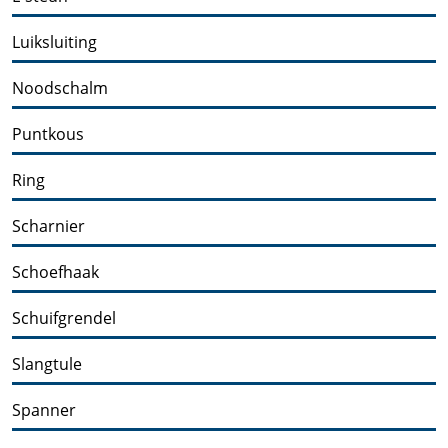
Luiksluiting
Noodschalm
Puntkous
Ring
Scharnier
Schoefhaak
Schuifgrendel
Slangtule
Spanner