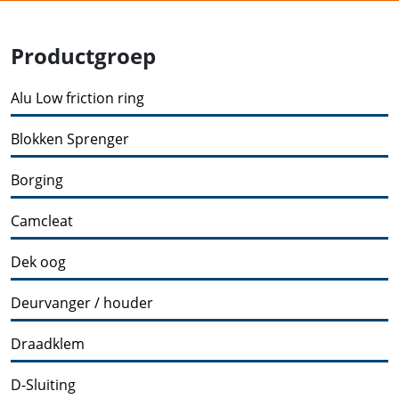
Productgroep
Alu Low friction ring
Blokken Sprenger
Borging
Camcleat
Dek oog
Deurvanger / houder
Draadklem
D-Sluiting