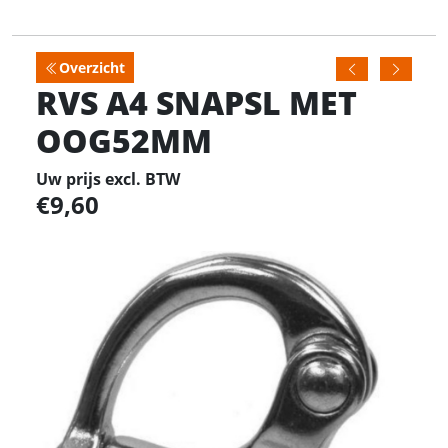
Overzicht
RVS A4 SNAPSL MET
OOG52MM
Uw prijs excl. BTW
9,60