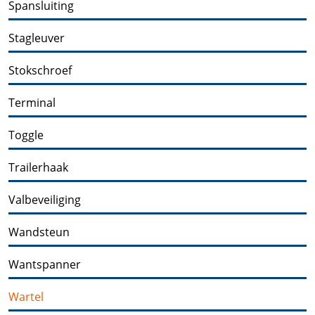
Spansluiting
Stagleuver
Stokschroef
Terminal
Toggle
Trailerhaak
Valbeveiliging
Wandsteun
Wantspanner
Wartel