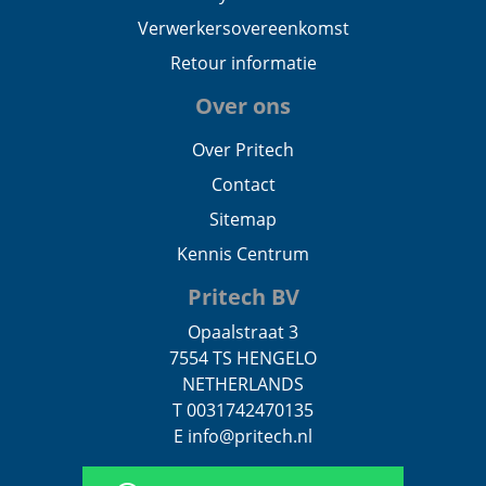
Verwerkersovereenkomst
Retour informatie
Over ons
Over Pritech
Contact
Sitemap
Kennis Centrum
Pritech BV
Opaalstraat 3
7554 TS HENGELO
NETHERLANDS
T 0031742470135
E info@pritech.nl