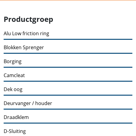
Productgroep
Alu Low friction ring
Blokken Sprenger
Borging
Camcleat
Dek oog
Deurvanger / houder
Draadklem
D-Sluiting