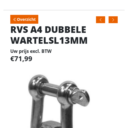
Overzicht
RVS A4 DUBBELE
WARTELSL13MM
Uw prijs excl. BTW
71,99