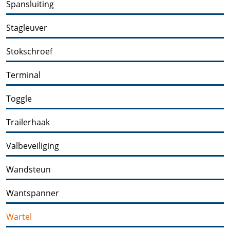
Spansluiting
Stagleuver
Stokschroef
Terminal
Toggle
Trailerhaak
Valbeveiliging
Wandsteun
Wantspanner
Wartel