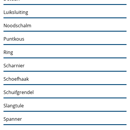
Luiksluiting
Noodschalm
Puntkous
Ring
Scharnier
Schoefhaak
Schuifgrendel
Slangtule
Spanner