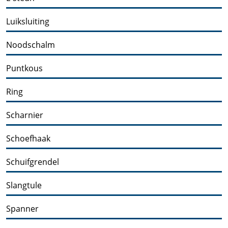
Luiksluiting
Noodschalm
Puntkous
Ring
Scharnier
Schoefhaak
Schuifgrendel
Slangtule
Spanner