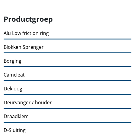
Productgroep
Alu Low friction ring
Blokken Sprenger
Borging
Camcleat
Dek oog
Deurvanger / houder
Draadklem
D-Sluiting