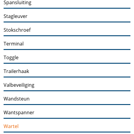
Spansluiting
Stagleuver
Stokschroef
Terminal
Toggle
Trailerhaak
Valbeveiliging
Wandsteun
Wantspanner
Wartel