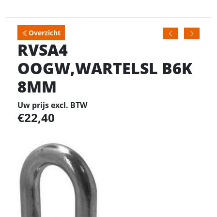
Overzicht
RVSA4
OOGW,WARTELSL B6K
8MM
Uw prijs excl. BTW
22,40