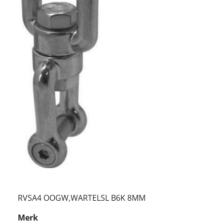
RVSA4 OOGW,WARTELSL B6K 8MM
Merk