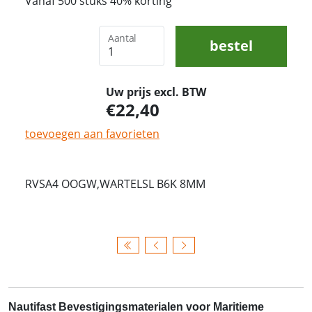
Vanaf 500 stuks 40% korting
Aantal
bestel
Uw prijs excl. BTW
22,40
toevoegen aan favorieten
RVSA4 OOGW,WARTELSL B6K 8MM
Nautifast Bevestigingsmaterialen voor Maritieme