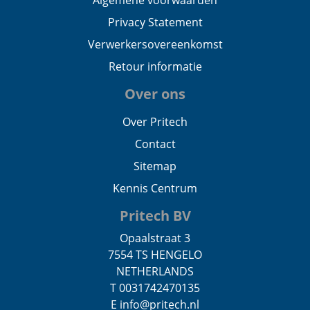
Algemene voorwaarden
Privacy Statement
Verwerkersovereenkomst
Retour informatie
Over ons
Over Pritech
Contact
Sitemap
Kennis Centrum
Pritech BV
Opaalstraat 3
7554 TS HENGELO
NETHERLANDS
T 0031742470135
E info@pritech.nl