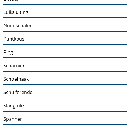
Luiksluiting
Noodschalm
Puntkous
Ring
Scharnier
Schoefhaak
Schuifgrendel
Slangtule
Spanner