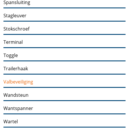
Spansluiting
Stagleuver
Stokschroef
Terminal
Toggle
Trailerhaak
Valbeveiliging
Wandsteun
Wantspanner
Wartel