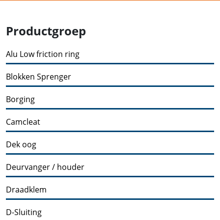
Productgroep
Alu Low friction ring
Blokken Sprenger
Borging
Camcleat
Dek oog
Deurvanger / houder
Draadklem
D-Sluiting