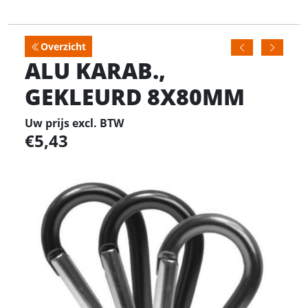
Overzicht
ALU KARAB.,
GEKLEURD 8X80MM
Uw prijs excl. BTW
5,43