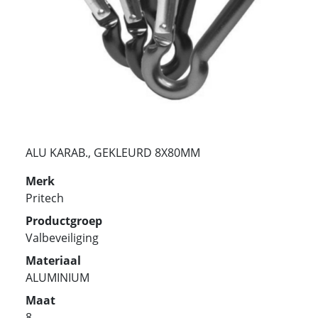
ALU KARAB., GEKLEURD 8X80MM
Merk
Pritech
Productgroep
Valbeveiliging
Materiaal
ALUMINIUM
Maat
8