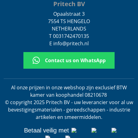
Pritech BV
Opaalstraat 3
7554 TS HENGELO
NETHERLANDS
T 0031742470135
E info@pritech.nl
Contact us on WhatsApp
Al onze prijzen in onze webshop zijn exclusief BTW
kamer van koophandel 08210678
.
© copyright 2025 Pritech BV - uw leverancier voor al uw
bevestigingsmaterialen - gereedschappen - industrie
artikelen en smeermiddelen.
Betaal veilig met