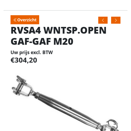
Overzicht
RVSA4 WNTSP.OPEN
GAF-GAF M20
Uw prijs excl. BTW
304,20