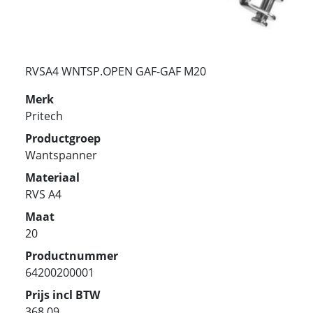
RVSA4 WNTSP.OPEN GAF-GAF M20
Merk
Pritech
Productgroep
Wantspanner
Materiaal
RVS A4
Maat
20
Productnummer
64200200001
Prijs incl BTW
368.09