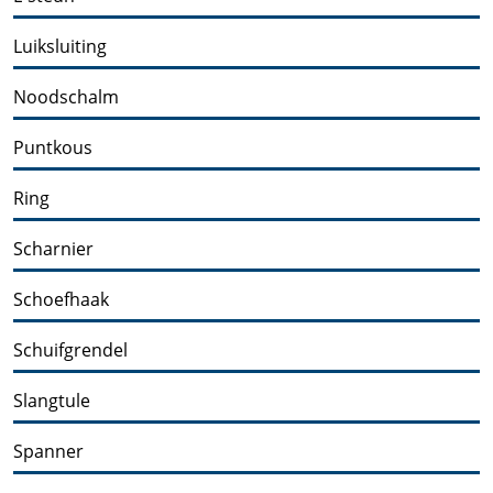
Luiksluiting
Noodschalm
Puntkous
Ring
Scharnier
Schoefhaak
Schuifgrendel
Slangtule
Spanner