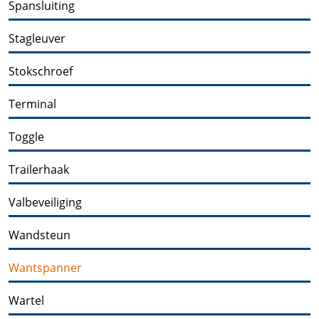
Spansluiting
Stagleuver
Stokschroef
Terminal
Toggle
Trailerhaak
Valbeveiliging
Wandsteun
Wantspanner
Wartel