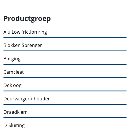
Productgroep
Alu Low friction ring
Blokken Sprenger
Borging
Camcleat
Dek oog
Deurvanger / houder
Draadklem
D-Sluiting