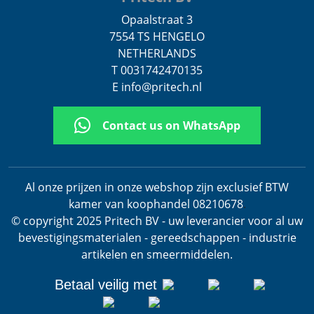
Opaalstraat 3
7554 TS HENGELO
NETHERLANDS
T 0031742470135
E info@pritech.nl
Contact us on WhatsApp
Al onze prijzen in onze webshop zijn exclusief BTW
kamer van koophandel 08210678
.
© copyright 2025 Pritech BV - uw leverancier voor al uw
bevestigingsmaterialen - gereedschappen - industrie
artikelen en smeermiddelen.
Betaal veilig met