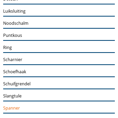
Luiksluiting
Noodschalm
Puntkous
Ring
Scharnier
Schoefhaak
Schuifgrendel
Slangtule
Spanner