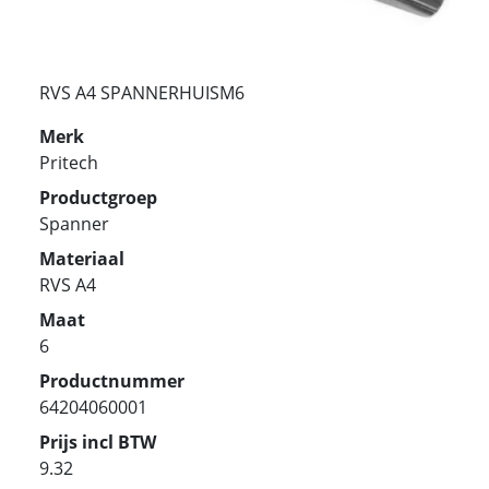
RVS A4 SPANNERHUISM6
Merk
Pritech
Productgroep
Spanner
Materiaal
RVS A4
Maat
6
Productnummer
64204060001
Prijs incl BTW
9.32