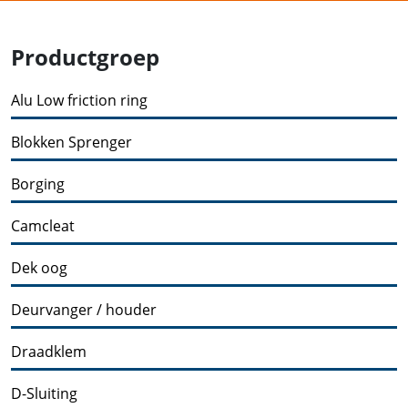
Productgroep
Alu Low friction ring
Blokken Sprenger
Borging
Camcleat
Dek oog
Deurvanger / houder
Draadklem
D-Sluiting