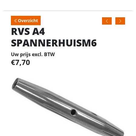
Overzicht
RVS A4
SPANNERHUISM6
Uw prijs excl. BTW
7,70