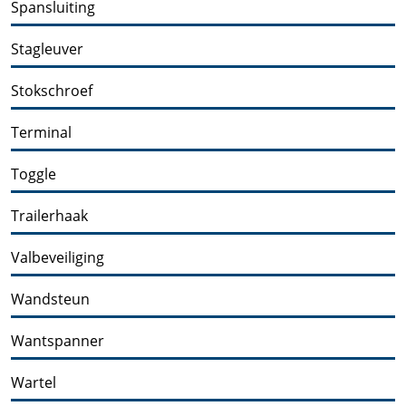
Spansluiting
Stagleuver
Stokschroef
Terminal
Toggle
Trailerhaak
Valbeveiliging
Wandsteun
Wantspanner
Wartel