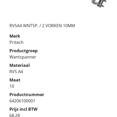
RVSA4 WNTSP. / 2 VORKEN 10MM
Merk
Pritech
Productgroep
Wantspanner
Materiaal
RVS A4
Maat
10
Productnummer
64206100001
Prijs incl BTW
68.28