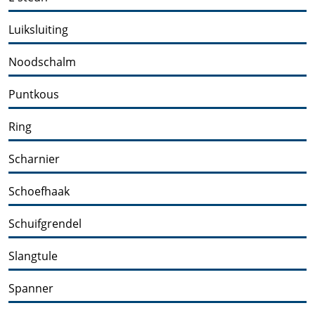
Luiksluiting
Noodschalm
Puntkous
Ring
Scharnier
Schoefhaak
Schuifgrendel
Slangtule
Spanner