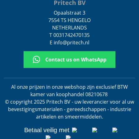
Pritech BV
Opaalstraat 3
7554 TS HENGELO
NETHERLANDS
T 0031742470135
E info@pritech.nl
Contact us on WhatsApp
Al onze prijzen in onze webshop zijn exclusief BTW
kamer van koophandel 08210678
.
© copyright 2025 Pritech BV - uw leverancier voor al uw
bevestigingsmaterialen - gereedschappen - industrie
artikelen en smeermiddelen.
Betaal veilig met