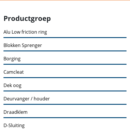
Productgroep
Alu Low friction ring
Blokken Sprenger
Borging
Camcleat
Dek oog
Deurvanger / houder
Draadklem
D-Sluiting