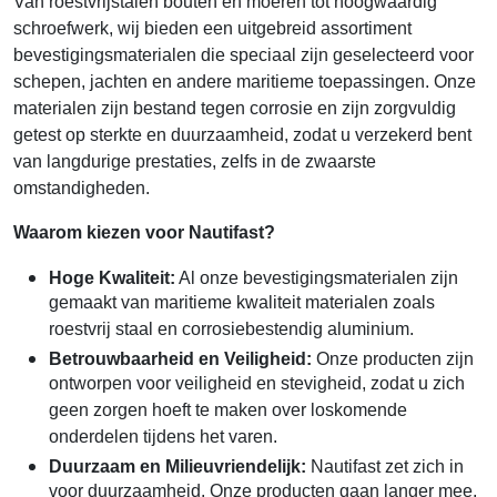
Van roestvrijstalen bouten en moeren tot hoogwaardig
schroefwerk, wij bieden een uitgebreid assortiment
bevestigingsmaterialen die speciaal zijn geselecteerd voor
schepen, jachten en andere maritieme toepassingen. Onze
materialen zijn bestand tegen corrosie en zijn zorgvuldig
getest op sterkte en duurzaamheid, zodat u verzekerd bent
van langdurige prestaties, zelfs in de zwaarste
omstandigheden.
Waarom kiezen voor Nautifast?
Hoge Kwaliteit:
Al onze bevestigingsmaterialen zijn
gemaakt van maritieme kwaliteit materialen zoals
roestvrij staal en corrosiebestendig aluminium.
Betrouwbaarheid en Veiligheid:
Onze producten zijn
ontworpen voor veiligheid en stevigheid, zodat u zich
geen zorgen hoeft te maken over loskomende
onderdelen tijdens het varen.
Duurzaam en Milieuvriendelijk:
Nautifast zet zich in
voor duurzaamheid. Onze producten gaan langer mee,