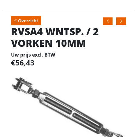
Overzicht
RVSA4 WNTSP. / 2
VORKEN 10MM
Uw prijs excl. BTW
56,43