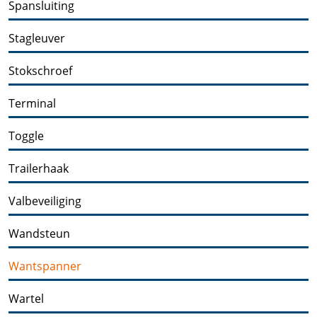
Spansluiting
Stagleuver
Stokschroef
Terminal
Toggle
Trailerhaak
Valbeveiliging
Wandsteun
Wantspanner
Wartel