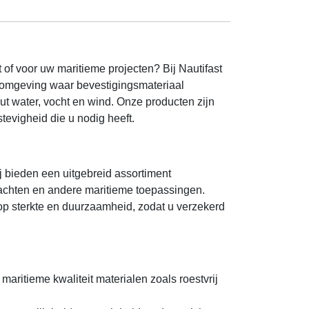
of voor uw maritieme projecten? Bij Nautifast
n omgeving waar bevestigingsmateriaal
t water, vocht en wind. Onze producten zijn
tevigheid die u nodig heeft.
j bieden een uitgebreid assortiment
jachten en andere maritieme toepassingen.
 op sterkte en duurzaamheid, zodat u verzekerd
aritieme kwaliteit materialen zoals roestvrij