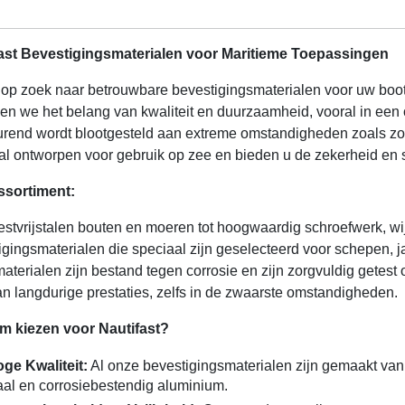
ast Bevestigingsmaterialen voor Maritieme Toepassingen
 op zoek naar betrouwbare bevestigingsmaterialen voor uw boot 
pen we het belang van kwaliteit en duurzaamheid, vooral in ee
urend wordt blootgesteld aan extreme omstandigheden zoals zou
al ontworpen voor gebruik op zee en bieden u de zekerheid en s
ssortiment:
estvrijstalen bouten en moeren tot hoogwaardig schroefwerk, wi
igingsmaterialen die speciaal zijn geselecteerd voor schepen, 
aterialen zijn bestand tegen corrosie en zijn zorgvuldig getest
an langdurige prestaties, zelfs in de zwaarste omstandigheden.
 kiezen voor Nautifast?
ge Kwaliteit:
Al onze bevestigingsmaterialen zijn gemaakt van m
aal en corrosiebestendig aluminium.