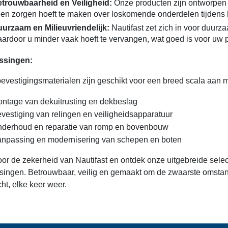
trouwbaarheid en Veiligheid:
Onze producten zijn ontworpen v
en zorgen hoeft te maken over loskomende onderdelen tijdens 
urzaam en Milieuvriendelijk:
Nautifast zet zich in voor duur
ardoor u minder vaak hoeft te vervangen, wat goed is voor uw 
ssingen:
evestigingsmaterialen zijn geschikt voor een breed scala aan m
ntage van dekuitrusting en dekbeslag
vestiging van relingen en veiligheidsapparatuur
derhoud en reparatie van romp en bovenbouw
npassing en modernisering van schepen en boten
oor de zekerheid van Nautifast en ontdek onze uitgebreide sele
singen. Betrouwbaar, veilig en gemaakt om de zwaarste omstan
ht, elke keer weer.