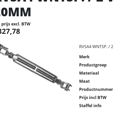
20MM
prijs excl. BTW
327,78
RVSA4 WNTSP. / 
Merk
Productgroep
Materiaal
Maat
Productnummer
Prijs incl BTW
Staffel info