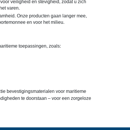
oor veiligheid en stevigheid, zodat u zich
het varen.
zaamheid. Onze producten gaan langer mee,
portemonnee en voor het milieu.
aritieme toepassingen, zoals:
ctie bevestigingsmaterialen voor maritieme
digheden te doorstaan – voor een zorgeloze