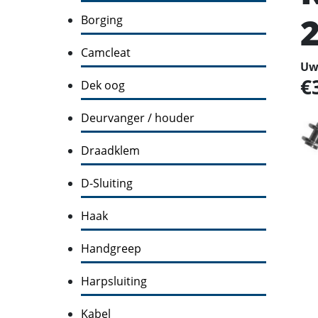
Borging
Camcleat
Uw 
Dek oog
Deurvanger / houder
Draadklem
D-Sluiting
Haak
Handgreep
Harpsluiting
Kabel