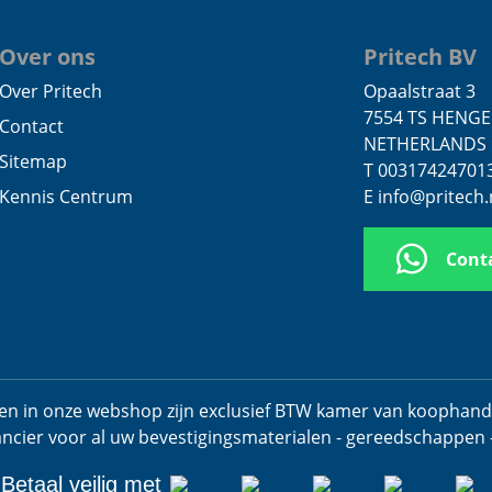
Over ons
Pritech BV
Over Pritech
Opaalstraat 3
7554 TS HENG
Contact
NETHERLANDS
Sitemap
T 00317424701
Kennis Centrum
E info@pritech.
Cont
jzen in onze webshop zijn exclusief BTW kamer van koophan
ancier voor al uw bevestigingsmaterialen - gereedschappen 
Betaal veilig met