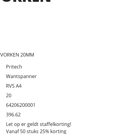
2 VORKEN 20MM
Pritech
Wantspanner
RVS A4
20
64206200001
396.62
Let op er geldt staffelkorting!
Vanaf 50 stuks 25% korting