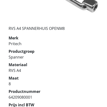
RVS A4 SPANNERHUIS OPENM8
Merk
Pritech
Productgroep
Spanner
Materiaal
RVS A4
Maat
8
Productnummer
64209080001
Prijs incl BTW