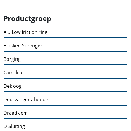
Productgroep
Alu Low friction ring
Blokken Sprenger
Borging
Camcleat
Dek oog
Deurvanger / houder
Draadklem
D-Sluiting