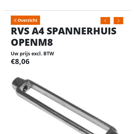
Overzicht
RVS A4 SPANNERHUIS
OPENM8
Uw prijs excl. BTW
8,06