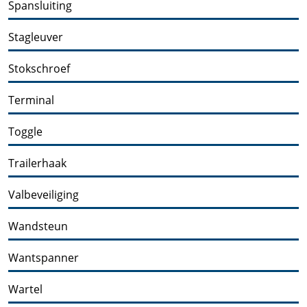
Spansluiting
Stagleuver
Stokschroef
Terminal
Toggle
Trailerhaak
Valbeveiliging
Wandsteun
Wantspanner
Wartel