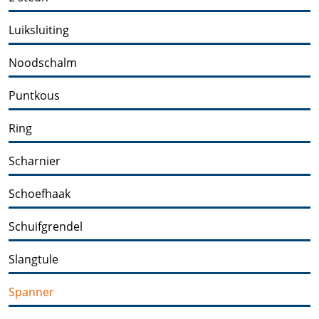
Luiksluiting
Noodschalm
Puntkous
Ring
Scharnier
Schoefhaak
Schuifgrendel
Slangtule
Spanner