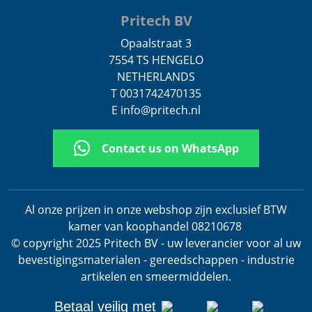
Pritech BV
Opaalstraat 3
7554 TS HENGELO
NETHERLANDS
T 0031742470135
E info@pritech.nl
Contact us on WhatsApp
Al onze prijzen in onze webshop zijn exclusief BTW
kamer van koophandel 08210678
.
© copyright 2025 Pritech BV - uw leverancier voor al uw
bevestigingsmaterialen - gereedschappen - industrie
artikelen en smeermiddelen.
Betaal veilig met