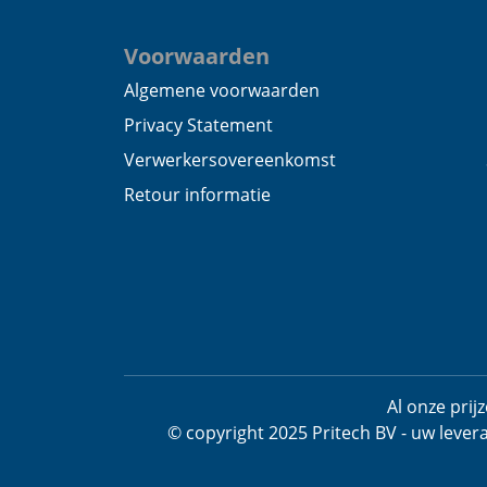
Voorwaarden
Algemene voorwaarden
Privacy Statement
Verwerkersovereenkomst
Retour informatie
Al onze pri
© copyright 2025 Pritech BV - uw lever