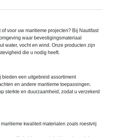
of voor uw maritieme projecten? Bij Nautifast
n omgeving waar bevestigingsmateriaal
t water, vocht en wind. Onze producten zijn
tevigheid die u nodig heeft.
j bieden een uitgebreid assortiment
jachten en andere maritieme toepassingen.
 op sterkte en duurzaamheid, zodat u verzekerd
aritieme kwaliteit materialen zoals roestvrij