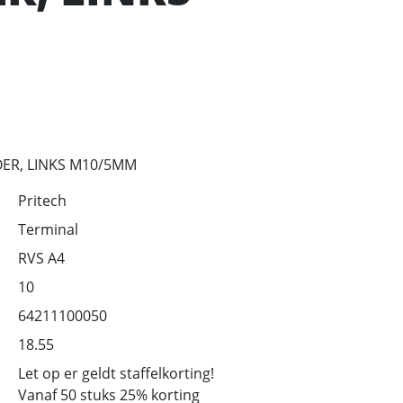
ER, LINKS M10/5MM
Pritech
Terminal
RVS A4
10
64211100050
18.55
Let op er geldt staffelkorting!
Vanaf 50 stuks 25% korting