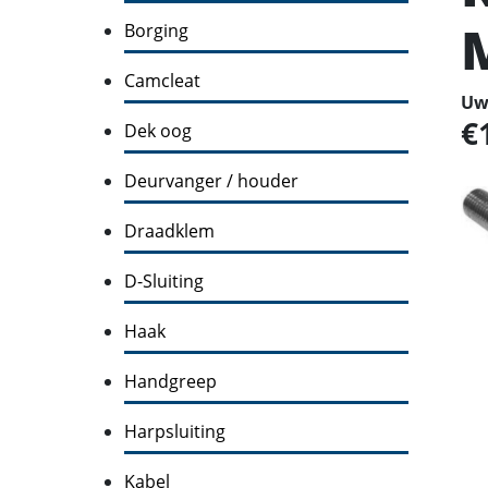
Borging
Camcleat
Uw 
Dek oog
Deurvanger / houder
Draadklem
D-Sluiting
Haak
Handgreep
Harpsluiting
Kabel