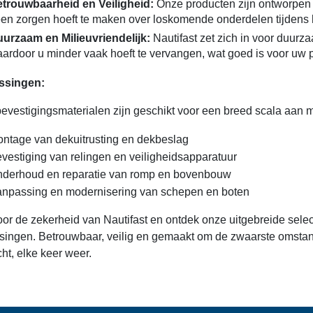
trouwbaarheid en Veiligheid:
Onze producten zijn ontworpen v
en zorgen hoeft te maken over loskomende onderdelen tijdens 
urzaam en Milieuvriendelijk:
Nautifast zet zich in voor duur
ardoor u minder vaak hoeft te vervangen, wat goed is voor uw 
ssingen:
evestigingsmaterialen zijn geschikt voor een breed scala aan m
ntage van dekuitrusting en dekbeslag
vestiging van relingen en veiligheidsapparatuur
derhoud en reparatie van romp en bovenbouw
npassing en modernisering van schepen en boten
oor de zekerheid van Nautifast en ontdek onze uitgebreide sele
singen. Betrouwbaar, veilig en gemaakt om de zwaarste omstan
ht, elke keer weer.