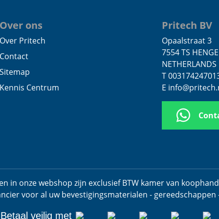
Over ons
Pritech BV
Over Pritech
Opaalstraat 3
7554 TS HENG
Contact
NETHERLANDS
Sitemap
T 00317424701
Kennis Centrum
E info@pritech.
Cont
jzen in onze webshop zijn exclusief BTW kamer van koophan
ancier voor al uw bevestigingsmaterialen - gereedschappen 
Betaal veilig met