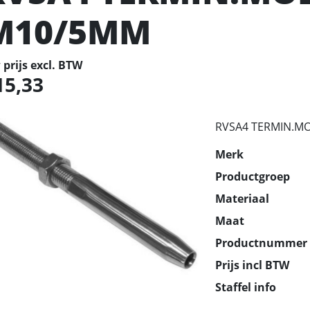
M10/5MM
prijs excl. BTW
15,33
RVSA4 TERMIN.MO
Merk
Productgroep
Materiaal
Maat
Productnummer
Prijs incl BTW
Staffel info