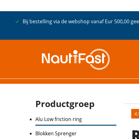
Bij bestelling via de webshop vanaf Eur 500,00 gee
Productgroep
Alu Low friction ring
Blokken Sprenger