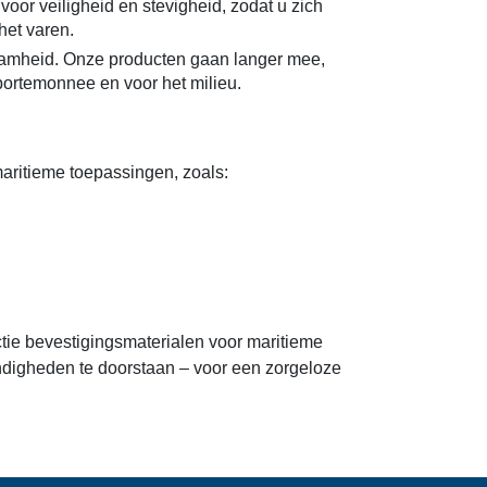
oor veiligheid en stevigheid, zodat u zich
het varen.
zaamheid. Onze producten gaan langer mee,
portemonnee en voor het milieu.
aritieme toepassingen, zoals:
ctie bevestigingsmaterialen voor maritieme
digheden te doorstaan – voor een zorgeloze