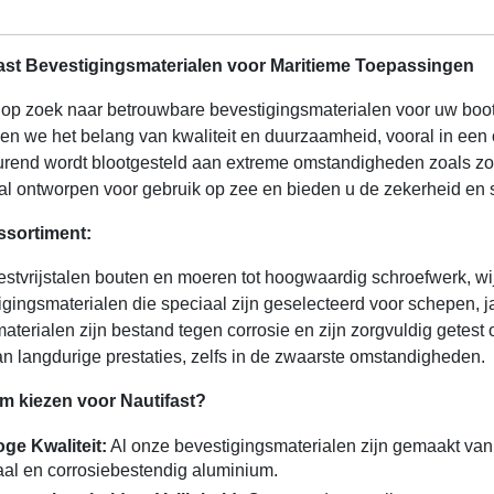
ast Bevestigingsmaterialen voor Maritieme Toepassingen
 op zoek naar betrouwbare bevestigingsmaterialen voor uw boot 
pen we het belang van kwaliteit en duurzaamheid, vooral in ee
urend wordt blootgesteld aan extreme omstandigheden zoals zou
al ontworpen voor gebruik op zee en bieden u de zekerheid en s
ssortiment:
estvrijstalen bouten en moeren tot hoogwaardig schroefwerk, wi
igingsmaterialen die speciaal zijn geselecteerd voor schepen, 
aterialen zijn bestand tegen corrosie en zijn zorgvuldig getest
an langdurige prestaties, zelfs in de zwaarste omstandigheden.
 kiezen voor Nautifast?
ge Kwaliteit:
Al onze bevestigingsmaterialen zijn gemaakt van m
aal en corrosiebestendig aluminium.