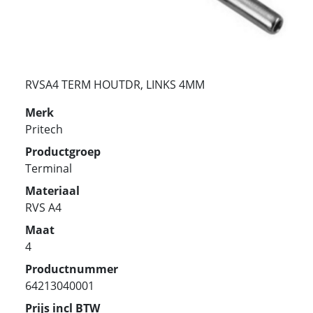
RVSA4 TERM HOUTDR, LINKS 4MM
Merk
Pritech
Productgroep
Terminal
Materiaal
RVS A4
Maat
4
Productnummer
64213040001
Prijs incl BTW