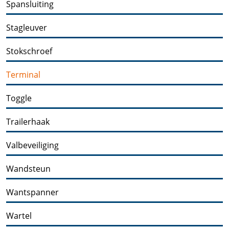
Spansluiting
Stagleuver
Stokschroef
Terminal
Toggle
Trailerhaak
Valbeveiliging
Wandsteun
Wantspanner
Wartel