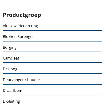
Productgroep
Alu Low friction ring
Blokken Sprenger
Borging
Camcleat
Dek oog
Deurvanger / houder
Draadklem
D-Sluiting