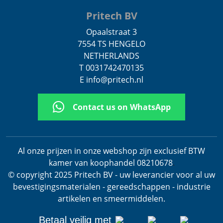
Pritech BV
Opaalstraat 3
7554 TS HENGELO
NETHERLANDS
T 0031742470135
E info@pritech.nl
Contact us on WhatsApp
Al onze prijzen in onze webshop zijn exclusief BTW
kamer van koophandel 08210678
.
© copyright 2025 Pritech BV - uw leverancier voor al uw
bevestigingsmaterialen - gereedschappen - industrie
artikelen en smeermiddelen.
Betaal veilig met