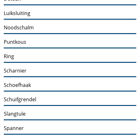
Luiksluiting
Noodschalm
Puntkous
Ring
Scharnier
Schoefhaak
Schuifgrendel
Slangtule
Spanner