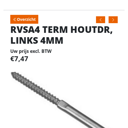
Overzicht
RVSA4 TERM HOUTDR,
LINKS 4MM
Uw prijs excl. BTW
7,47