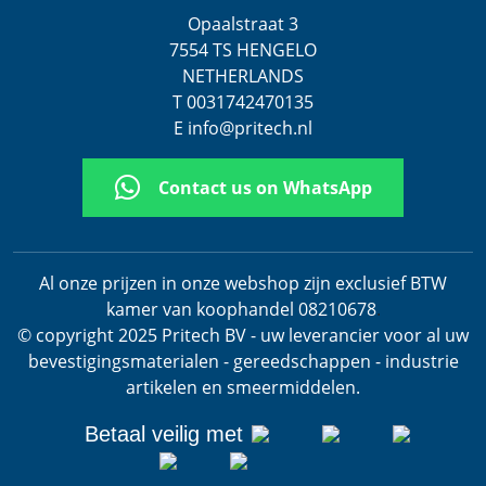
Opaalstraat 3
7554 TS HENGELO
NETHERLANDS
T 0031742470135
E info@pritech.nl
Contact us on WhatsApp
Al onze prijzen in onze webshop zijn exclusief BTW
kamer van koophandel 08210678
.
© copyright 2025 Pritech BV - uw leverancier voor al uw
bevestigingsmaterialen - gereedschappen - industrie
artikelen en smeermiddelen.
Betaal veilig met