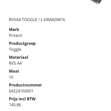
RVSA4 TOGGLE / L-DRAADM16
Merk
Pritech
Productgroep
Toggle
Materiaal
RVS A4
Maat
16
Productnummer
64224160001
Prijs incl BTW
145.86