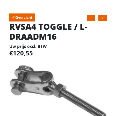
Overzicht
RVSA4 TOGGLE / L-
DRAADM16
Uw prijs excl. BTW
120,55