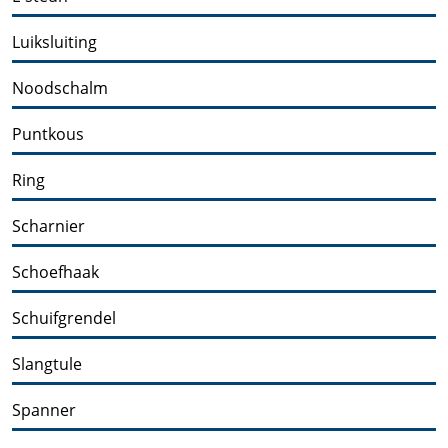
Luiksluiting
Noodschalm
Puntkous
Ring
Scharnier
Schoefhaak
Schuifgrendel
Slangtule
Spanner