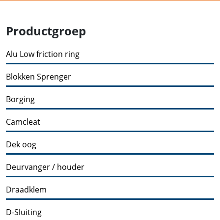
Productgroep
Alu Low friction ring
Blokken Sprenger
Borging
Camcleat
Dek oog
Deurvanger / houder
Draadklem
D-Sluiting