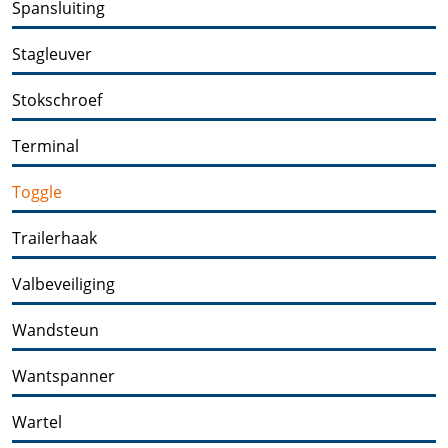
Spansluiting
Stagleuver
Stokschroef
Terminal
Toggle
Trailerhaak
Valbeveiliging
Wandsteun
Wantspanner
Wartel