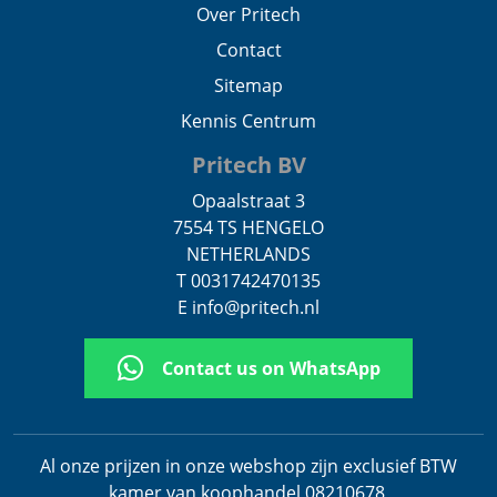
Over Pritech
Contact
Sitemap
Kennis Centrum
Pritech BV
Opaalstraat 3
7554 TS HENGELO
NETHERLANDS
T 0031742470135
E info@pritech.nl
Contact us on WhatsApp
Al onze prijzen in onze webshop zijn exclusief BTW
kamer van koophandel 08210678
.