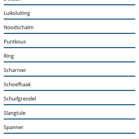
Luiksluiting
Noodschalm
Puntkous
Ring
Scharnier
Schoefhaak
Schuifgrendel
Slangtule
Spanner