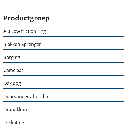
Productgroep
Alu Low friction ring
Blokken Sprenger
Borging
Camcleat
Dek oog
Deurvanger / houder
Draadklem
D-Sluiting