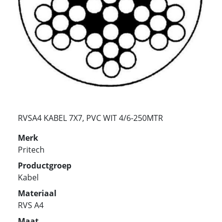
RVSA4 KABEL 7X7, PVC WIT 4/6-250MTR
Merk
Pritech
Productgroep
Kabel
Materiaal
RVS A4
Maat