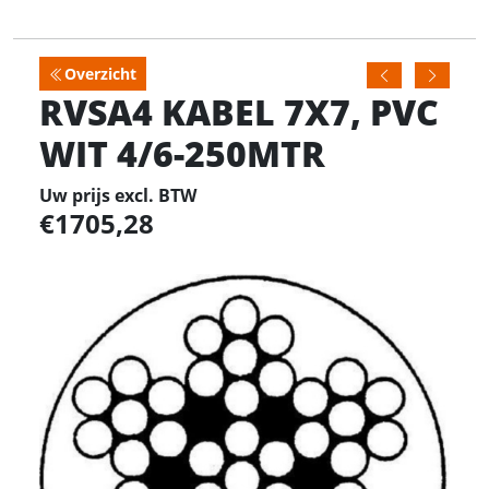
Overzicht
RVSA4 KABEL 7X7, PVC
WIT 4/6-250MTR
Uw prijs excl. BTW
1705,28