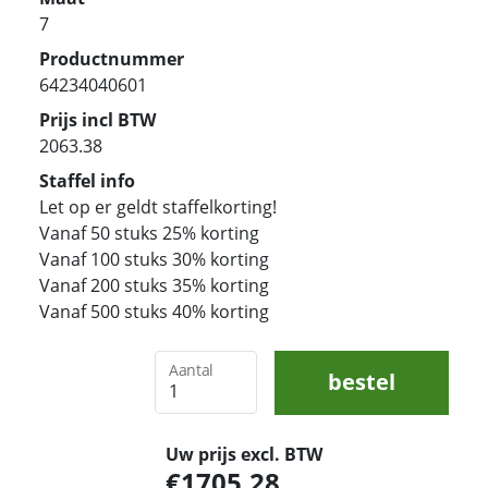
7
Productnummer
64234040601
Prijs incl BTW
2063.38
Staffel info
Let op er geldt staffelkorting!
Vanaf 50 stuks 25% korting
Vanaf 100 stuks 30% korting
Vanaf 200 stuks 35% korting
Vanaf 500 stuks 40% korting
Aantal
bestel
Uw prijs excl. BTW
1705,28