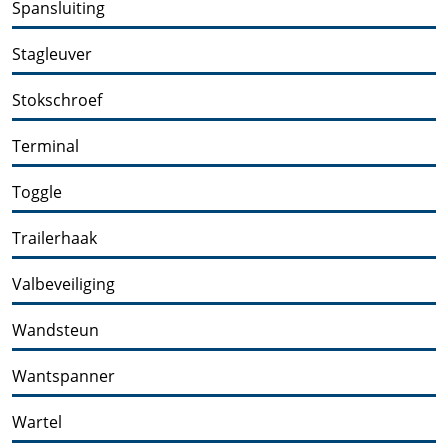
Spansluiting
Stagleuver
Stokschroef
Terminal
Toggle
Trailerhaak
Valbeveiliging
Wandsteun
Wantspanner
Wartel