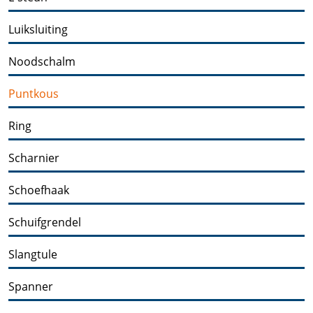
Luiksluiting
Noodschalm
Puntkous
Ring
Scharnier
Schoefhaak
Schuifgrendel
Slangtule
Spanner