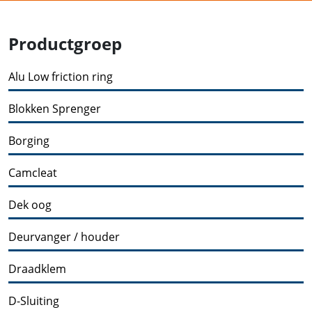
Productgroep
Alu Low friction ring
Blokken Sprenger
Borging
Camcleat
Dek oog
Deurvanger / houder
Draadklem
D-Sluiting