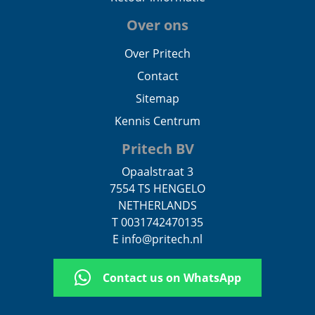
Over ons
Over Pritech
Contact
Sitemap
Kennis Centrum
Pritech BV
Opaalstraat 3
7554 TS HENGELO
NETHERLANDS
T 0031742470135
E info@pritech.nl
Contact us on WhatsApp