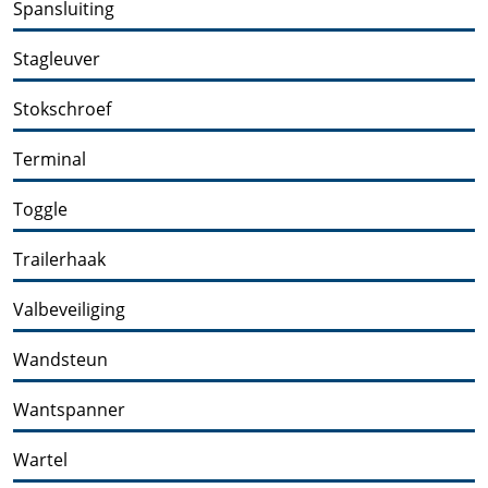
Spansluiting
Stagleuver
Stokschroef
Terminal
Toggle
Trailerhaak
Valbeveiliging
Wandsteun
Wantspanner
Wartel