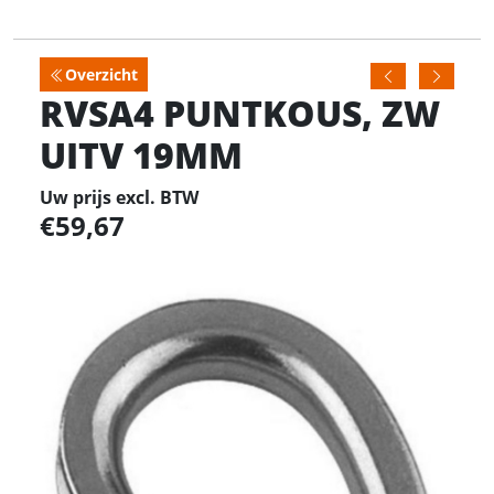
Overzicht
RVSA4 PUNTKOUS, ZW
UITV 19MM
Uw prijs excl. BTW
59,67