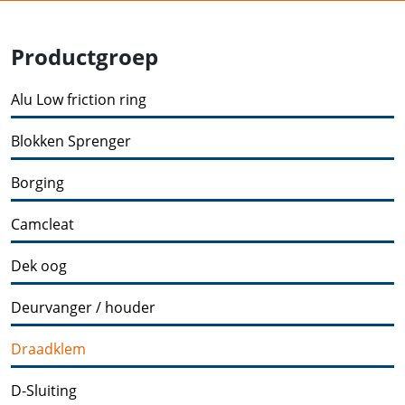
Productgroep
Alu Low friction ring
Blokken Sprenger
Borging
Camcleat
Dek oog
Deurvanger / houder
Draadklem
D-Sluiting