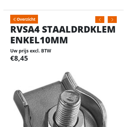
Overzicht
RVSA4 STAALDRDKLEM
ENKEL10MM
Uw prijs excl. BTW
8,45