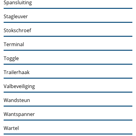
Spansluiting
Stagleuver
Stokschroef
Terminal
Toggle
Trailerhaak
Valbeveiliging
Wandsteun
Wantspanner
Wartel