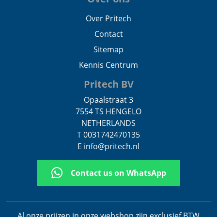
Over Pritech
Contact
Sitemap
Kennis Centrum
Pritech BV
Opaalstraat 3
7554 TS HENGELO
NETHERLANDS
T 0031742470135
E info@pritech.nl
Contact us on WhatsApp
Al onze prijzen in onze webshop zijn exclusief BTW