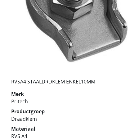
RVSA4 STAALDRDKLEM ENKEL10MM
Merk
Pritech
Productgroep
Draadklem
Materiaal
RVS A4