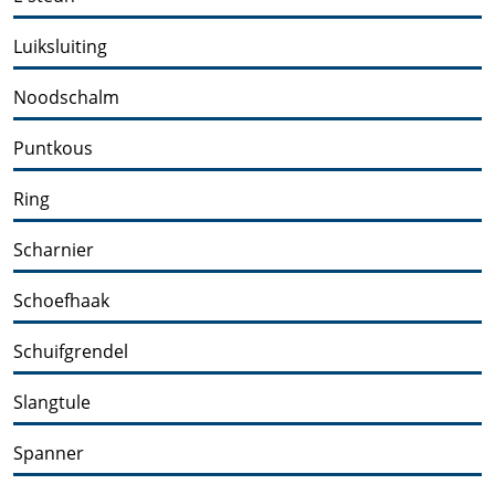
Luiksluiting
Noodschalm
Puntkous
Ring
Scharnier
Schoefhaak
Schuifgrendel
Slangtule
Spanner