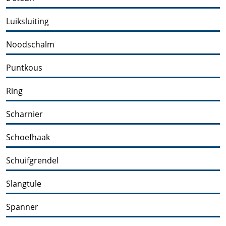
Luiksluiting
Noodschalm
Puntkous
Ring
Scharnier
Schoefhaak
Schuifgrendel
Slangtule
Spanner