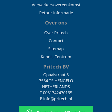
Verwerkersovereenkomst
Retour informatie
Over ons
Over Pritech
Contact
Sitemap
Kennis Centrum
Pritech BV
Opaalstraat 3
7554 TS HENGELO
NETHERLANDS
T 0031742470135
E info@pritech.nl