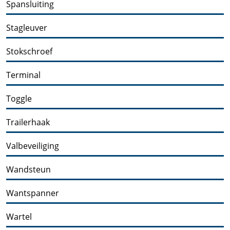
Spansluiting
Stagleuver
Stokschroef
Terminal
Toggle
Trailerhaak
Valbeveiliging
Wandsteun
Wantspanner
Wartel