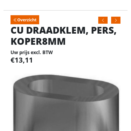
Overzicht
CU DRAADKLEM, PERS,
KOPER8MM
Uw prijs excl. BTW
13,11