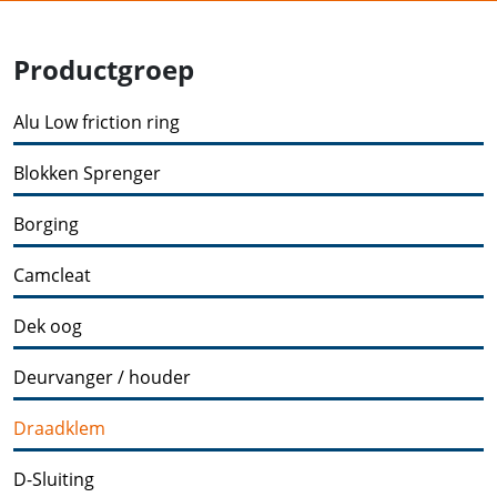
Productgroep
Alu Low friction ring
Blokken Sprenger
Borging
Camcleat
Dek oog
Deurvanger / houder
Draadklem
D-Sluiting