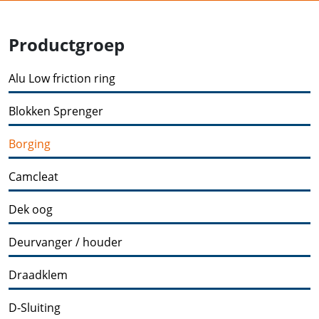
Productgroep
Alu Low friction ring
Blokken Sprenger
Borging
Camcleat
Dek oog
Deurvanger / houder
Draadklem
D-Sluiting