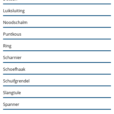
Luiksluiting
Noodschalm
Puntkous
Ring
Scharnier
Schoefhaak
Schuifgrendel
Slangtule
Spanner