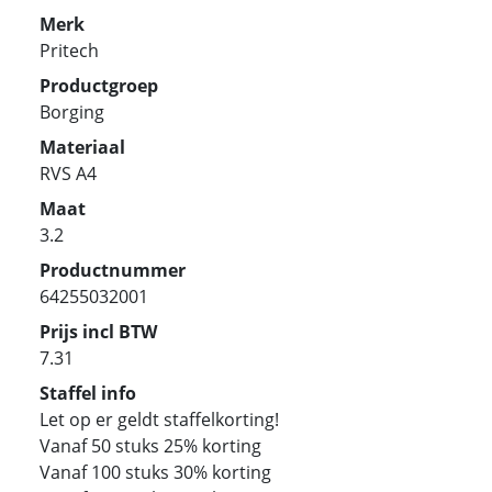
Merk
Pritech
Productgroep
Borging
Materiaal
RVS A4
Maat
3.2
Productnummer
64255032001
Prijs incl BTW
7.31
Staffel info
Let op er geldt staffelkorting!
Vanaf 50 stuks 25% korting
Vanaf 100 stuks 30% korting