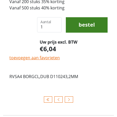
Vanaf 200 stuks 35% korting
Vanaf 500 stuks 40% korting
Aantal
bestel
Uw prijs excl. BTW
6,04
toevoegen aan favorieten
RVSA4 BORGCL,DUB D110243,2MM