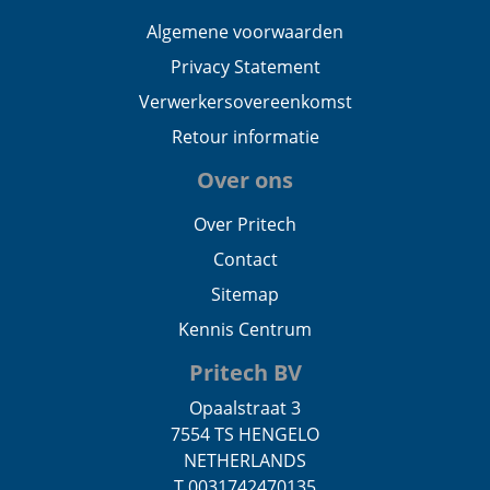
Algemene voorwaarden
Privacy Statement
Verwerkersovereenkomst
Retour informatie
Over ons
Over Pritech
Contact
Sitemap
Kennis Centrum
Pritech BV
Opaalstraat 3
7554 TS HENGELO
NETHERLANDS
T 0031742470135