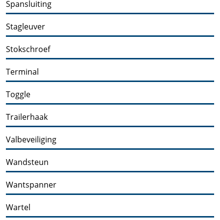
Spansluiting
Stagleuver
Stokschroef
Terminal
Toggle
Trailerhaak
Valbeveiliging
Wandsteun
Wantspanner
Wartel