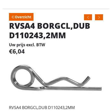
Overzicht
RVSA4 BORGCL,DUB
D110243,2MM
Uw prijs excl. BTW
6,04
RVSA4 BORGCL,DUB D110243,2MM