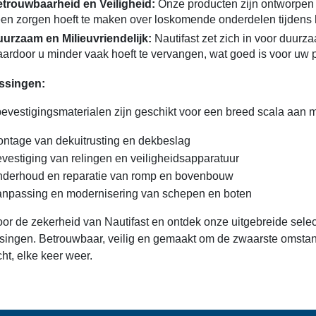
trouwbaarheid en Veiligheid:
Onze producten zijn ontworpen v
en zorgen hoeft te maken over loskomende onderdelen tijdens 
urzaam en Milieuvriendelijk:
Nautifast zet zich in voor duur
ardoor u minder vaak hoeft te vervangen, wat goed is voor uw 
ssingen:
evestigingsmaterialen zijn geschikt voor een breed scala aan m
ntage van dekuitrusting en dekbeslag
vestiging van relingen en veiligheidsapparatuur
derhoud en reparatie van romp en bovenbouw
npassing en modernisering van schepen en boten
oor de zekerheid van Nautifast en ontdek onze uitgebreide sele
singen. Betrouwbaar, veilig en gemaakt om de zwaarste omstan
ht, elke keer weer.