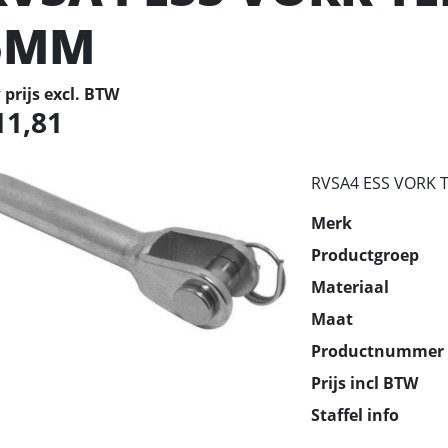
5MM
prijs excl. BTW
11,81
RVSA4 ESS VORK 
Merk
Productgroep
Materiaal
Maat
Productnummer
Prijs incl BTW
Staffel info