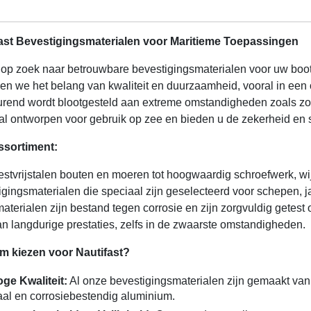
ast Bevestigingsmaterialen voor Maritieme Toepassingen
 op zoek naar betrouwbare bevestigingsmaterialen voor uw boot 
pen we het belang van kwaliteit en duurzaamheid, vooral in ee
urend wordt blootgesteld aan extreme omstandigheden zoals zou
al ontworpen voor gebruik op zee en bieden u de zekerheid en s
ssortiment:
estvrijstalen bouten en moeren tot hoogwaardig schroefwerk, wi
igingsmaterialen die speciaal zijn geselecteerd voor schepen, 
aterialen zijn bestand tegen corrosie en zijn zorgvuldig getest
an langdurige prestaties, zelfs in de zwaarste omstandigheden.
 kiezen voor Nautifast?
ge Kwaliteit:
Al onze bevestigingsmaterialen zijn gemaakt van m
aal en corrosiebestendig aluminium.