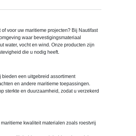
of voor uw maritieme projecten? Bij Nautifast
n omgeving waar bevestigingsmateriaal
t water, vocht en wind. Onze producten zijn
tevigheid die u nodig heeft.
j bieden een uitgebreid assortiment
jachten en andere maritieme toepassingen.
 op sterkte en duurzaamheid, zodat u verzekerd
aritieme kwaliteit materialen zoals roestvrij