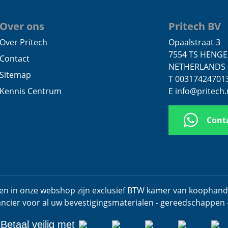
Over ons
Pritech BV
Over Pritech
Opaalstraat 3
7554 TS HENG
Contact
NETHERLANDS
Sitemap
T 00317424701
Kennis Centrum
E info@pritech.
Cont
jzen in onze webshop zijn exclusief BTW kamer van koophan
ancier voor al uw bevestigingsmaterialen - gereedschappen 
Betaal veilig met