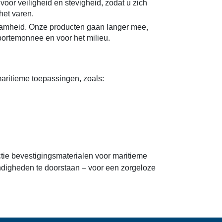
oor veiligheid en stevigheid, zodat u zich
het varen.
zaamheid. Onze producten gaan langer mee,
portemonnee en voor het milieu.
aritieme toepassingen, zoals:
ctie bevestigingsmaterialen voor maritieme
digheden te doorstaan – voor een zorgeloze