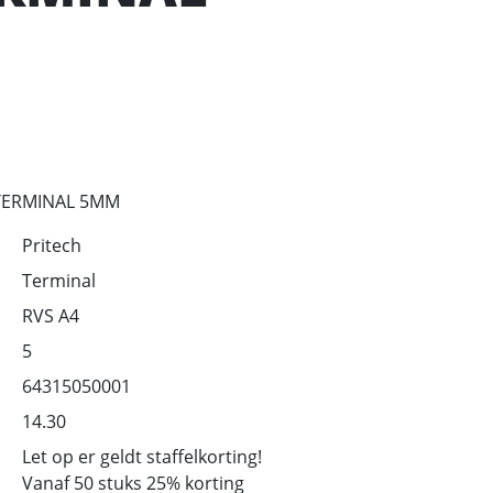
TERMINAL 5MM
Pritech
Terminal
RVS A4
5
64315050001
14.30
Let op er geldt staffelkorting!
Vanaf 50 stuks 25% korting