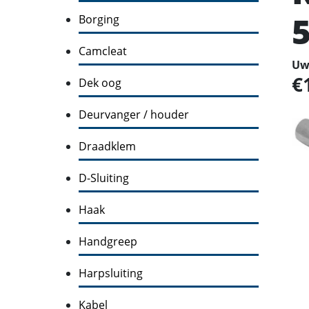
Borging
Camcleat
Uw 
Dek oog
Deurvanger / houder
Draadklem
D-Sluiting
Haak
Handgreep
Harpsluiting
Kabel