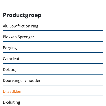
Productgroep
Alu Low friction ring
Blokken Sprenger
Borging
Camcleat
Dek oog
Deurvanger / houder
Draadklem
D-Sluiting