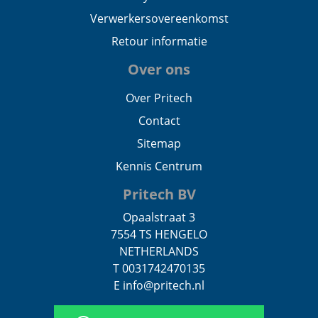
Verwerkersovereenkomst
Retour informatie
Over ons
Over Pritech
Contact
Sitemap
Kennis Centrum
Pritech BV
Opaalstraat 3
7554 TS HENGELO
NETHERLANDS
T 0031742470135
E info@pritech.nl