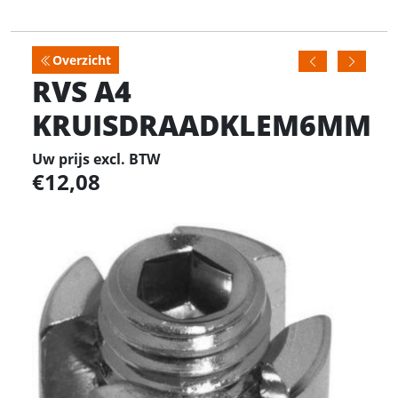
Overzicht
RVS A4
KRUISDRAADKLEM6MM
Uw prijs excl. BTW
12,08