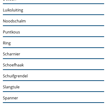
Luiksluiting
Noodschalm
Puntkous
Ring
Scharnier
Schoefhaak
Schuifgrendel
Slangtule
Spanner