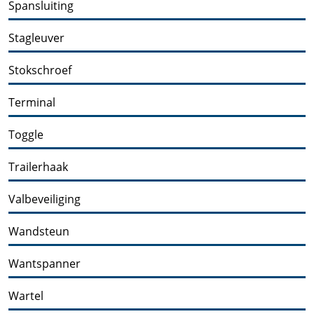
Spansluiting
Stagleuver
Stokschroef
Terminal
Toggle
Trailerhaak
Valbeveiliging
Wandsteun
Wantspanner
Wartel