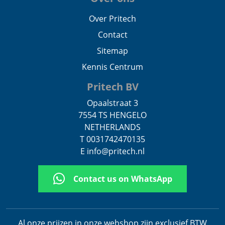
Over Pritech
Contact
Sitemap
Kennis Centrum
Pritech BV
Opaalstraat 3
7554 TS HENGELO
NETHERLANDS
T 0031742470135
E info@pritech.nl
Contact us on WhatsApp
Al onze prijzen in onze webshop zijn exclusief BTW