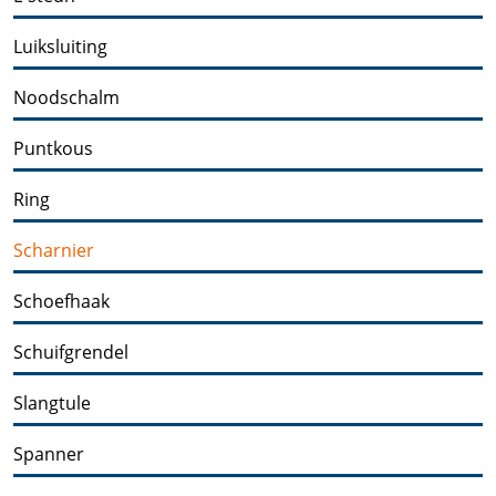
Luiksluiting
Noodschalm
Puntkous
Ring
Scharnier
Schoefhaak
Schuifgrendel
Slangtule
Spanner