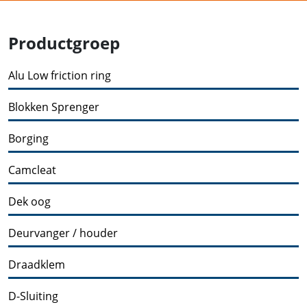
Productgroep
Alu Low friction ring
Blokken Sprenger
Borging
Camcleat
Dek oog
Deurvanger / houder
Draadklem
D-Sluiting