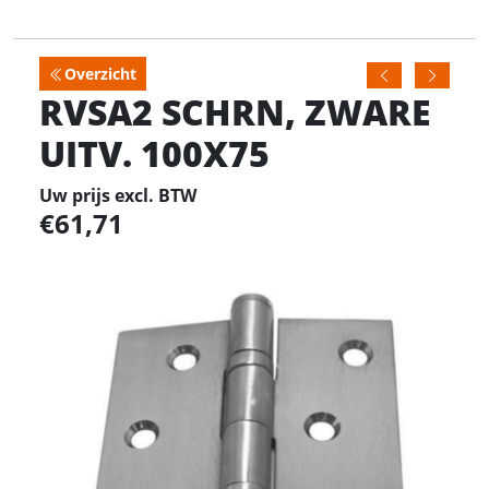
Overzicht
RVSA2 SCHRN, ZWARE
UITV. 100X75
Uw prijs excl. BTW
61,71