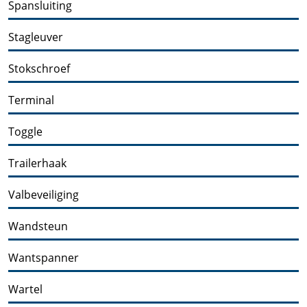
Spansluiting
Stagleuver
Stokschroef
Terminal
Toggle
Trailerhaak
Valbeveiliging
Wandsteun
Wantspanner
Wartel