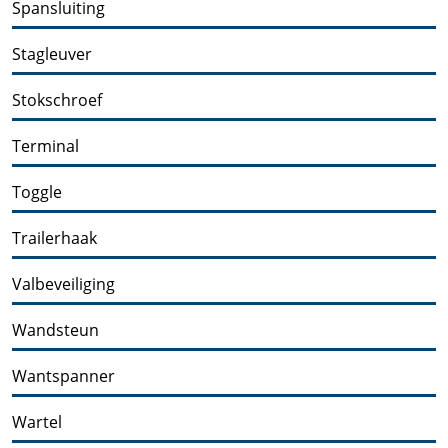
Spansluiting
Stagleuver
Stokschroef
Terminal
Toggle
Trailerhaak
Valbeveiliging
Wandsteun
Wantspanner
Wartel