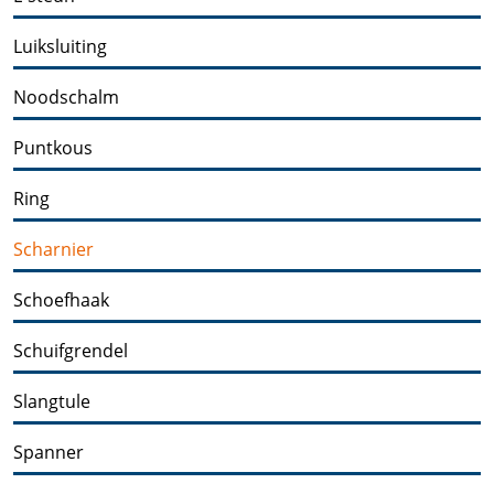
Luiksluiting
Noodschalm
Puntkous
Ring
Scharnier
Schoefhaak
Schuifgrendel
Slangtule
Spanner