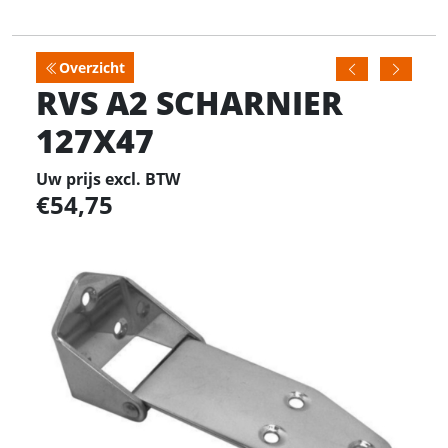
Overzicht
RVS A2 SCHARNIER
127X47
Uw prijs excl. BTW
54,75