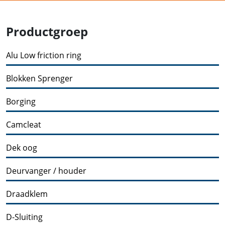
Productgroep
Alu Low friction ring
Blokken Sprenger
Borging
Camcleat
Dek oog
Deurvanger / houder
Draadklem
D-Sluiting