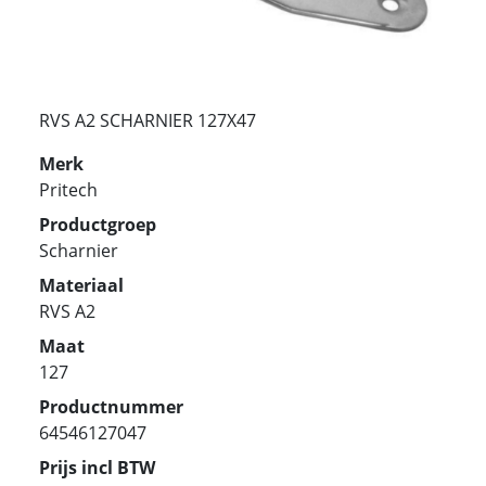
RVS A2 SCHARNIER 127X47
Merk
Pritech
Productgroep
Scharnier
Materiaal
RVS A2
Maat
127
Productnummer
64546127047
Prijs incl BTW