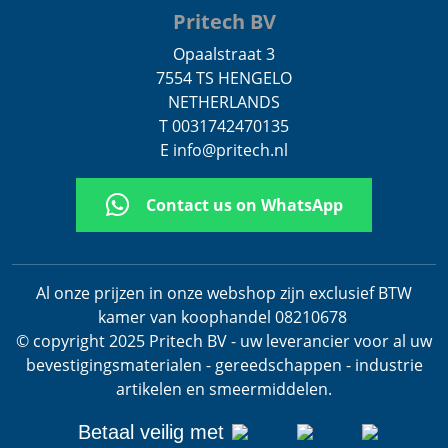
Pritech BV
Opaalstraat 3
7554 TS HENGELO
NETHERLANDS
T 0031742470135
E info@pritech.nl
Contact us on WhatsApp
Al onze prijzen in onze webshop zijn exclusief BTW
kamer van koophandel 08210678
.
© copyright 2025 Pritech BV - uw leverancier voor al uw
bevestigingsmaterialen - gereedschappen - industrie
artikelen en smeermiddelen.
Betaal veilig met