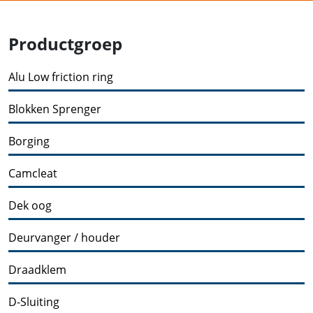
Productgroep
Alu Low friction ring
Blokken Sprenger
Borging
Camcleat
Dek oog
Deurvanger / houder
Draadklem
D-Sluiting