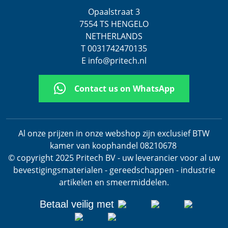
Opaalstraat 3
7554 TS HENGELO
NETHERLANDS
T 0031742470135
E info@pritech.nl
Contact us on WhatsApp
Al onze prijzen in onze webshop zijn exclusief BTW
kamer van koophandel 08210678
.
© copyright 2025 Pritech BV - uw leverancier voor al uw
bevestigingsmaterialen - gereedschappen - industrie
artikelen en smeermiddelen.
Betaal veilig met