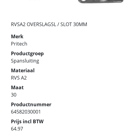
RVSA2 OVERSLAGSL / SLOT 30MM
Merk
Pritech
Productgroep
Spansluiting
Materiaal
RVS A2
Maat
30
Productnummer
64582030001
Prijs incl BTW
64.97