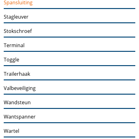
Spansluiting
Stagleuver
Stokschroef
Terminal
Toggle
Trailerhaak
Valbeveiliging
Wandsteun
Wantspanner
Wartel