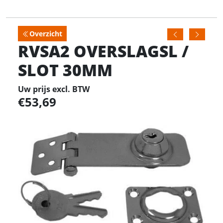
Overzicht
RVSA2 OVERSLAGSL /
SLOT 30MM
Uw prijs excl. BTW
53,69