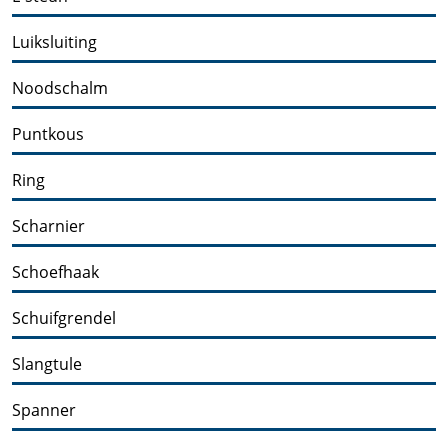
Luiksluiting
Noodschalm
Puntkous
Ring
Scharnier
Schoefhaak
Schuifgrendel
Slangtule
Spanner