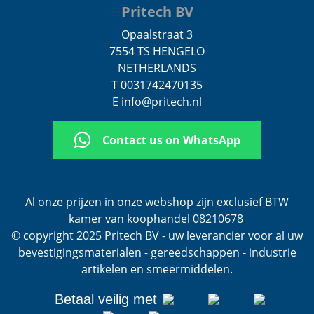
Pritech BV
Opaalstraat 3
7554 TS HENGELO
NETHERLANDS
T 0031742470135
E info@pritech.nl
Contact us on WhatsApp
Al onze prijzen in onze webshop zijn exclusief BTW
kamer van koophandel 08210678
.
© copyright 2025 Pritech BV - uw leverancier voor al uw
bevestigingsmaterialen - gereedschappen - industrie
artikelen en smeermiddelen.
Betaal veilig met