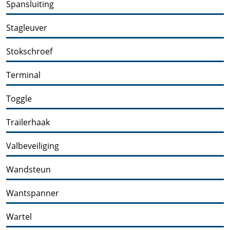
Spansluiting
Stagleuver
Stokschroef
Terminal
Toggle
Trailerhaak
Valbeveiliging
Wandsteun
Wantspanner
Wartel