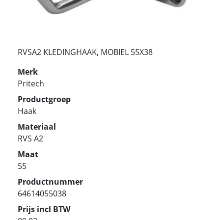
RVSA2 KLEDINGHAAK, MOBIEL 55X38
Merk
Pritech
Productgroep
Haak
Materiaal
RVS A2
Maat
55
Productnummer
64614055038
Prijs incl BTW