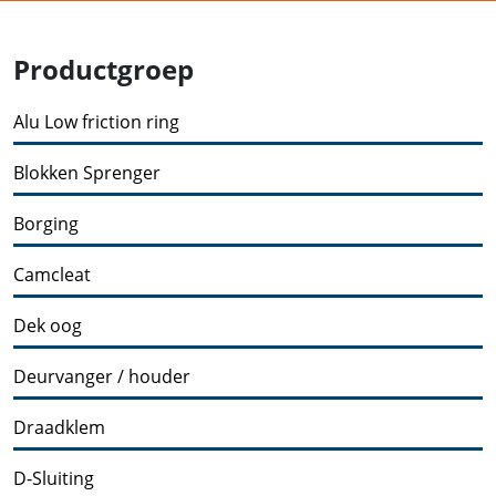
Productgroep
Alu Low friction ring
Blokken Sprenger
Borging
Camcleat
Dek oog
Deurvanger / houder
Draadklem
D-Sluiting