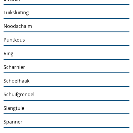
Luiksluiting
Noodschalm
Puntkous
Ring
Scharnier
Schoefhaak
Schuifgrendel
Slangtule
Spanner