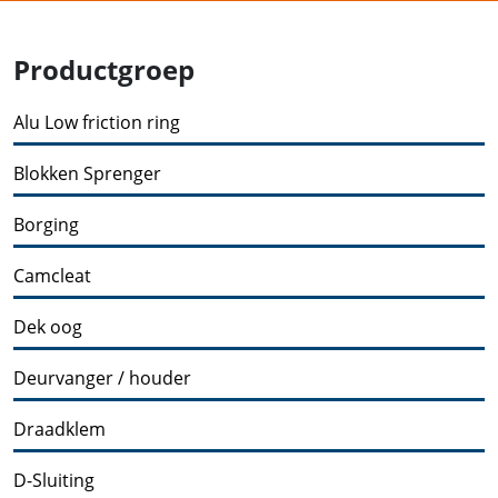
Productgroep
Alu Low friction ring
Blokken Sprenger
Borging
Camcleat
Dek oog
Deurvanger / houder
Draadklem
D-Sluiting