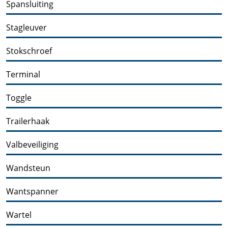
Spansluiting
Stagleuver
Stokschroef
Terminal
Toggle
Trailerhaak
Valbeveiliging
Wandsteun
Wantspanner
Wartel