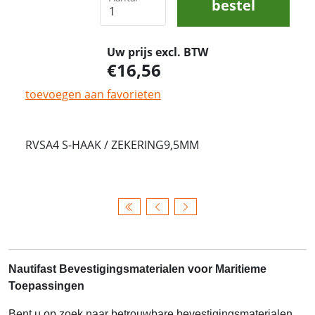
bestel
Uw prijs excl. BTW
16,56
toevoegen aan favorieten
RVSA4 S-HAAK / ZEKERING9,5MM
Nautifast Bevestigingsmaterialen voor Maritieme
Toepassingen
Bent u op zoek naar betrouwbare bevestigingsmaterialen