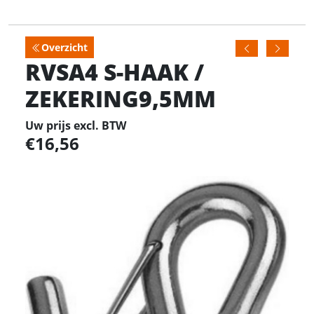
Overzicht
RVSA4 S-HAAK /
ZEKERING9,5MM
Uw prijs excl. BTW
16,56