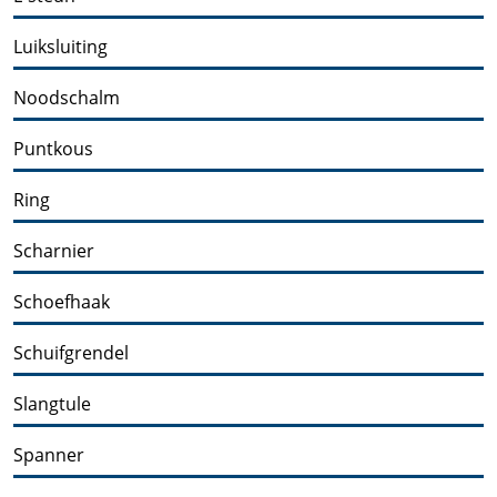
Luiksluiting
Noodschalm
Puntkous
Ring
Scharnier
Schoefhaak
Schuifgrendel
Slangtule
Spanner