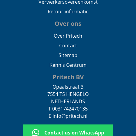
Verwerkersovereenkomst
Retour informatie
Over ons
Over Pritech
Contact
Sitemap
Kennis Centrum
Pritech BV
Opaalstraat 3
7554 TS HENGELO
NETHERLANDS
T 0031742470135
E info@pritech.nl
Contact us on WhatsApp