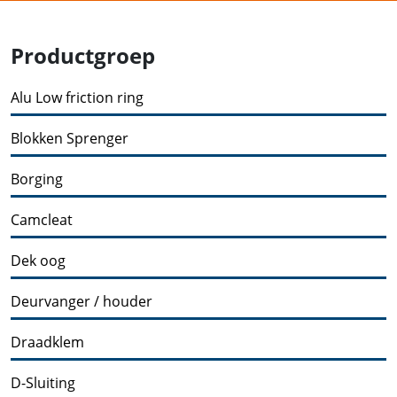
Productgroep
Alu Low friction ring
Blokken Sprenger
Borging
Camcleat
Dek oog
Deurvanger / houder
Draadklem
D-Sluiting