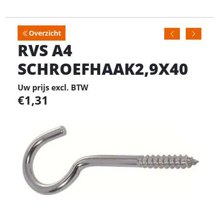
Overzicht
RVS A4
SCHROEFHAAK2,9X40
Uw prijs excl. BTW
1,31