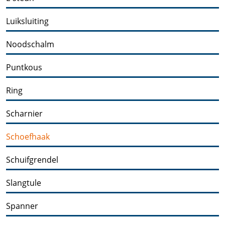
Luiksluiting
Noodschalm
Puntkous
Ring
Scharnier
Schoefhaak
Schuifgrendel
Slangtule
Spanner