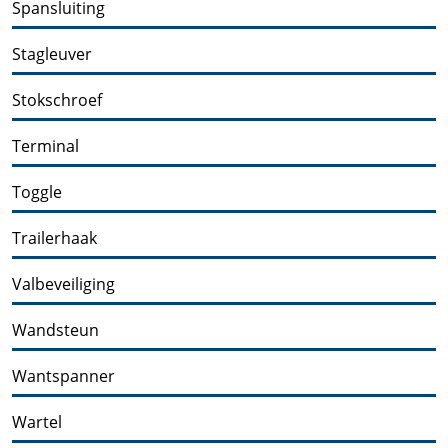
Spansluiting
Stagleuver
Stokschroef
Terminal
Toggle
Trailerhaak
Valbeveiliging
Wandsteun
Wantspanner
Wartel