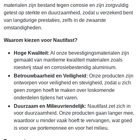
materialen zijn bestand tegen corrosie en zijn zorgvuldig
getest op sterkte en duurzaamheid, zodat u verzekerd bent
van langdurige prestaties, zelfs in de zwaarste
omstandigheden.
Waarom kiezen voor Nautifast?
Hoge Kwaliteit:
Al onze bevestigingsmaterialen zijn
gemaakt van maritieme kwaliteit materialen zoals
roestvrij staal en corrosiebestendig aluminium.
Betrouwbaarheid en Veiligheid:
Onze producten zijn
ontworpen voor veiligheid en stevigheid, zodat u zich
geen zorgen hoeft te maken over loskomende
onderdelen tijdens het varen.
Duurzaam en Milieuvriendelijk:
Nautifast zet zich in
voor duurzaamheid. Onze producten gaan langer mee,
waardoor u minder vaak hoeft te vervangen, wat goed
is voor uw portemonnee en voor het milieu.