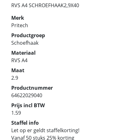
RVS A4 SCHROEFHAAK2,9X40
Merk
Pritech
Productgroep
Schoefhaak
Materiaal
RVS A4
Maat
2.9
Productnummer
64622029040
Prijs incl BTW
1.59
Staffel info
Let op er geldt staffelkorting!
Vanaf 50 stuks 25% korting