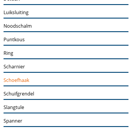
Luiksluiting
Noodschalm
Puntkous
Ring
Scharnier
Schoefhaak
Schuifgrendel
Slangtule
Spanner