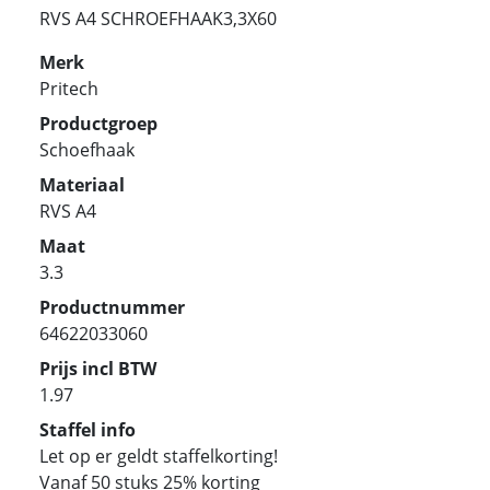
RVS A4 SCHROEFHAAK3,3X60
Merk
Pritech
Productgroep
Schoefhaak
Materiaal
RVS A4
Maat
3.3
Productnummer
64622033060
Prijs incl BTW
1.97
Staffel info
Let op er geldt staffelkorting!
Vanaf 50 stuks 25% korting