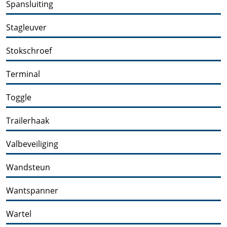
Spansluiting
Stagleuver
Stokschroef
Terminal
Toggle
Trailerhaak
Valbeveiliging
Wandsteun
Wantspanner
Wartel