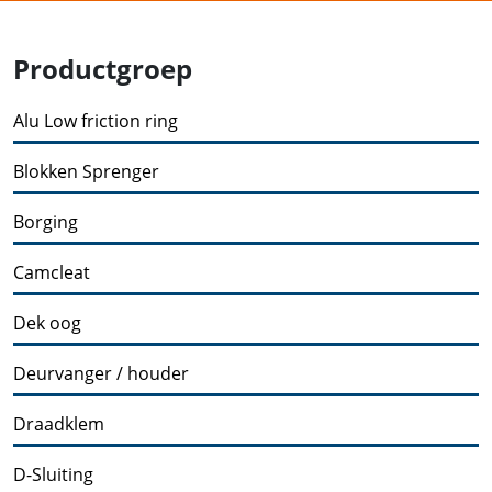
Productgroep
Alu Low friction ring
Blokken Sprenger
Borging
Camcleat
Dek oog
Deurvanger / houder
Draadklem
D-Sluiting