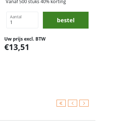
Vanaf 500 stuks 40% korting
Aantal
bestel
Uw prijs excl. BTW
13,51