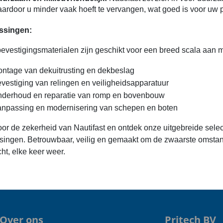
ardoor u minder vaak hoeft te vervangen, wat goed is voor uw 
ssingen:
evestigingsmaterialen zijn geschikt voor een breed scala aan m
ntage van dekuitrusting en dekbeslag
vestiging van relingen en veiligheidsapparatuur
derhoud en reparatie van romp en bovenbouw
npassing en modernisering van schepen en boten
oor de zekerheid van Nautifast en ontdek onze uitgebreide sele
singen. Betrouwbaar, veilig en gemaakt om de zwaarste omstan
ht, elke keer weer.
Over ons
Pritech BV