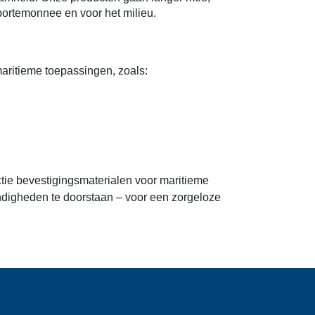
portemonnee en voor het milieu.
aritieme toepassingen, zoals:
ctie bevestigingsmaterialen voor maritieme
digheden te doorstaan – voor een zorgeloze