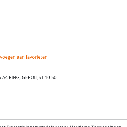
voegen aan favorieten
 A4 RING, GEPOLIJST 10-50