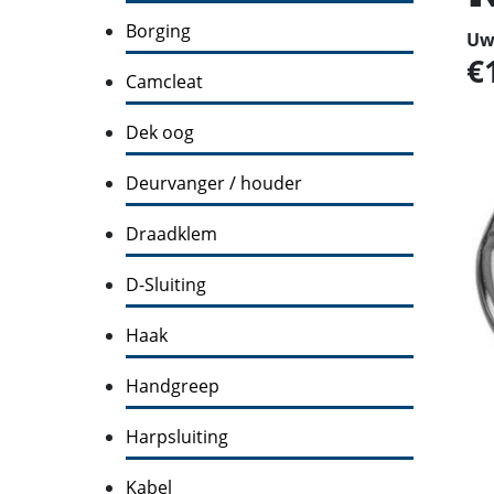
Borging
Uw 
Camcleat
Dek oog
Deurvanger / houder
Draadklem
D-Sluiting
Haak
Handgreep
Harpsluiting
Kabel