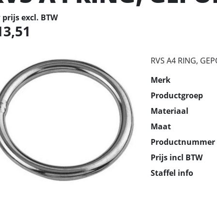
prijs excl. BTW
13,51
RVS A4 RING, GEPO
Merk
Productgroep
Materiaal
Maat
Productnummer
Prijs incl BTW
Staffel info