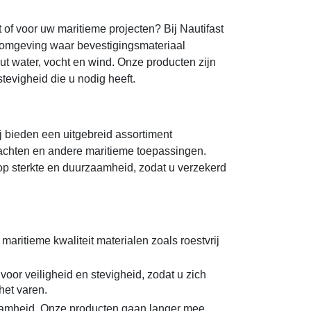
of voor uw maritieme projecten? Bij Nautifast
n omgeving waar bevestigingsmateriaal
t water, vocht en wind. Onze producten zijn
tevigheid die u nodig heeft.
j bieden een uitgebreid assortiment
jachten en andere maritieme toepassingen.
 op sterkte en duurzaamheid, zodat u verzekerd
aritieme kwaliteit materialen zoals roestvrij
oor veiligheid en stevigheid, zodat u zich
het varen.
zaamheid. Onze producten gaan langer mee,