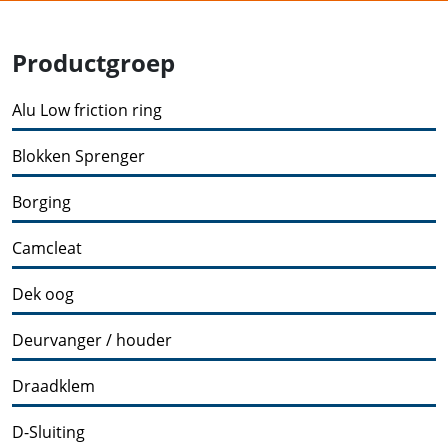
Productgroep
Alu Low friction ring
Blokken Sprenger
Borging
Camcleat
Dek oog
Deurvanger / houder
Draadklem
D-Sluiting