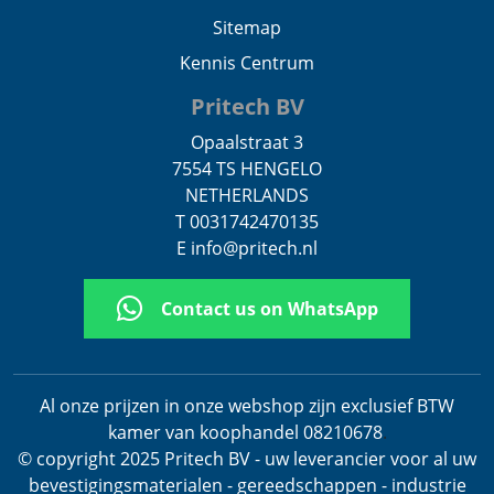
Sitemap
Kennis Centrum
Pritech BV
Opaalstraat 3
7554 TS HENGELO
NETHERLANDS
T 0031742470135
E info@pritech.nl
Contact us on WhatsApp
Al onze prijzen in onze webshop zijn exclusief BTW
kamer van koophandel 08210678
.
© copyright 2025 Pritech BV - uw leverancier voor al uw
bevestigingsmaterialen - gereedschappen - industrie