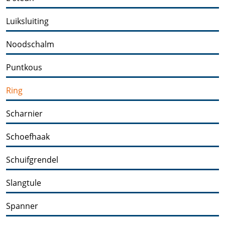
Luiksluiting
Noodschalm
Puntkous
Ring
Scharnier
Schoefhaak
Schuifgrendel
Slangtule
Spanner