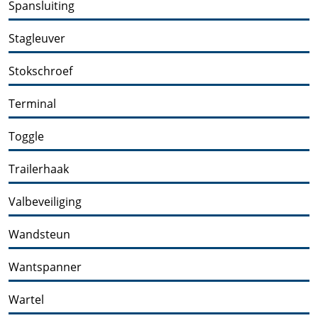
Spansluiting
Stagleuver
Stokschroef
Terminal
Toggle
Trailerhaak
Valbeveiliging
Wandsteun
Wantspanner
Wartel