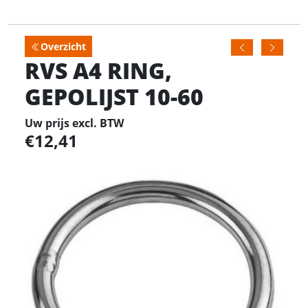
Overzicht
RVS A4 RING,
GEPOLIJST 10-60
Uw prijs excl. BTW
12,41