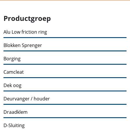
Productgroep
Alu Low friction ring
Blokken Sprenger
Borging
Camcleat
Dek oog
Deurvanger / houder
Draadklem
D-Sluiting