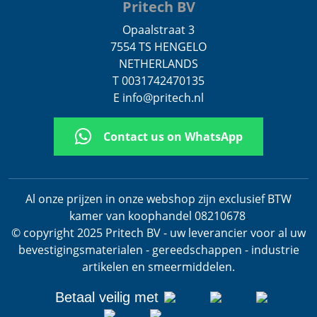
Pritech BV
Opaalstraat 3
7554 TS HENGELO
NETHERLANDS
T 0031742470135
E info@pritech.nl
Contact us on WhatsApp
Al onze prijzen in onze webshop zijn exclusief BTW
kamer van koophandel 08210678
.
© copyright 2025 Pritech BV - uw leverancier voor al uw
bevestigingsmaterialen - gereedschappen - industrie
artikelen en smeermiddelen.
Betaal veilig met