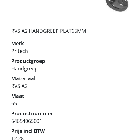
RVS A2 HANDGREEP PLAT65MM
Merk
Pritech
Productgroep
Handgreep
Materiaal
RVS A2
Maat
65
Productnummer
64654065001
Prijs incl BTW
12.28