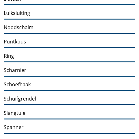
Luiksluiting
Noodschalm
Puntkous
Ring
Scharnier
Schoefhaak
Schuifgrendel
Slangtule
Spanner