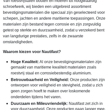
Van roestvrijstalen bouten en moeren tot hoogwaardig
schroefwerk, wij bieden een uitgebreid assortiment
bevestigingsmaterialen die speciaal zijn geselecteerd voor
schepen, jachten en andere maritieme toepassingen. Onze
materialen zijn bestand tegen corrosie en zijn zorgvuldig
getest op sterkte en duurzaamheid, zodat u verzekerd bent
van langdurige prestaties, zelfs in de zwaarste
omstandigheden.
Waarom kiezen voor Nautifast?
Hoge Kwaliteit:
Al onze bevestigingsmaterialen zijn
gemaakt van maritieme kwaliteit materialen zoals
roestvrij staal en corrosiebestendig aluminium.
Betrouwbaarheid en Veiligheid:
Onze producten zijn
ontworpen voor veiligheid en stevigheid, zodat u zich
geen zorgen hoeft te maken over loskomende
onderdelen tijdens het varen.
Duurzaam en Milieuvriendelijk:
Nautifast zet zich in
voor duurzaamheid. Onze producten gaan langer mee,