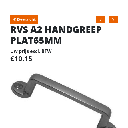
Overzicht
RVS A2 HANDGREEP
PLAT65MM
Uw prijs excl. BTW
10,15