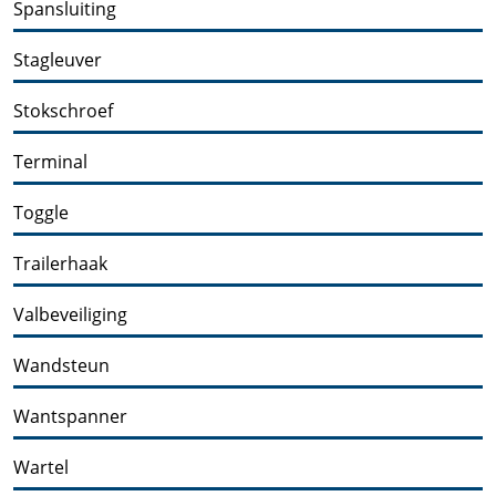
Spansluiting
Stagleuver
Stokschroef
Terminal
Toggle
Trailerhaak
Valbeveiliging
Wandsteun
Wantspanner
Wartel