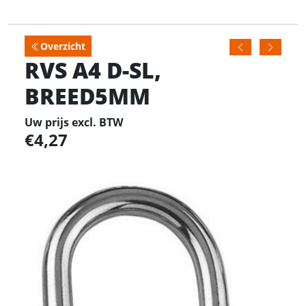
Overzicht
RVS A4 D-SL,
BREED5MM
Uw prijs excl. BTW
4,27