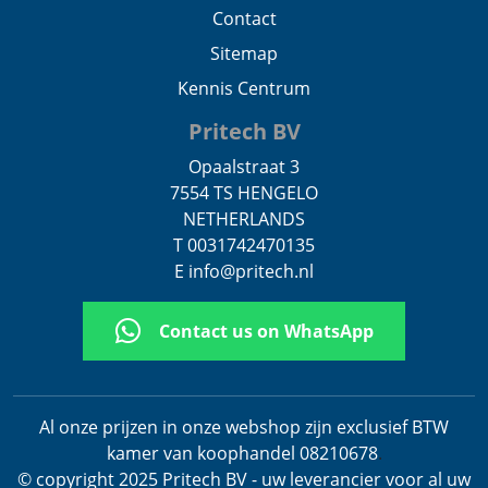
Contact
Sitemap
Kennis Centrum
Pritech BV
Opaalstraat 3
7554 TS HENGELO
NETHERLANDS
T 0031742470135
E info@pritech.nl
Contact us on WhatsApp
Al onze prijzen in onze webshop zijn exclusief BTW
kamer van koophandel 08210678
.
© copyright 2025 Pritech BV - uw leverancier voor al uw