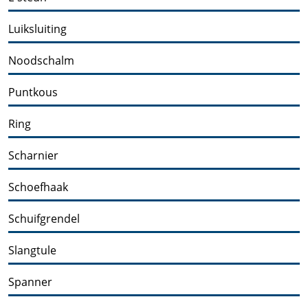
Luiksluiting
Noodschalm
Puntkous
Ring
Scharnier
Schoefhaak
Schuifgrendel
Slangtule
Spanner