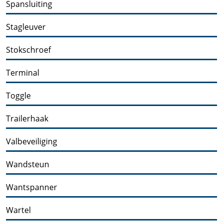
Spansluiting
Stagleuver
Stokschroef
Terminal
Toggle
Trailerhaak
Valbeveiliging
Wandsteun
Wantspanner
Wartel