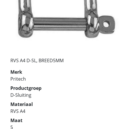
RVS A4 D-SL, BREED5MM
Merk
Pritech
Productgroep
D-Sluiting
Materiaal
RVS A4
Maat
5