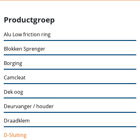
Productgroep
Alu Low friction ring
Blokken Sprenger
Borging
Camcleat
Dek oog
Deurvanger / houder
Draadklem
D-Sluiting