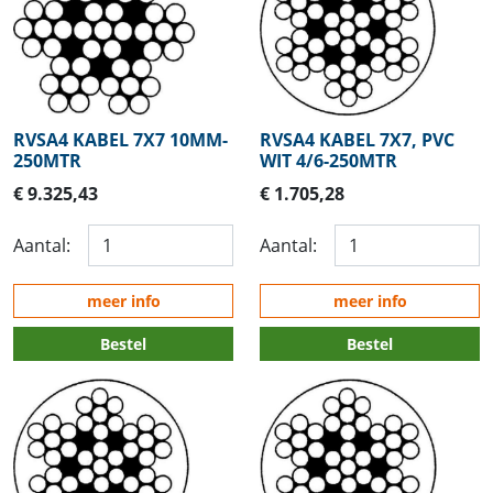
RVSA4 KABEL 7X7 10MM-
RVSA4 KABEL 7X7, PVC
250MTR
WIT 4/6-250MTR
€ 9.325,43
€ 1.705,28
Aantal:
Aantal:
meer info
meer info
Bestel
Bestel