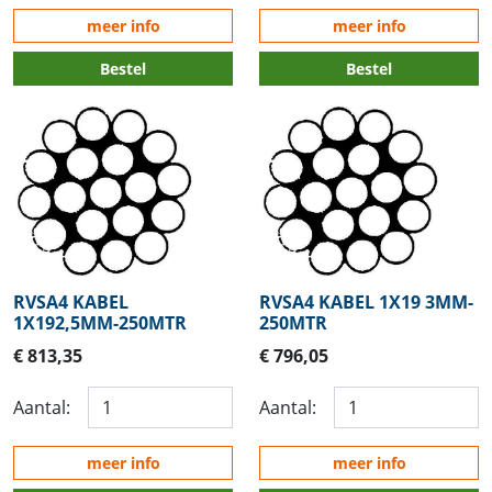
meer info
meer info
Bestel
Bestel
RVSA4 KABEL
RVSA4 KABEL 1X19 3MM-
1X192,5MM-250MTR
250MTR
€ 813,35
€ 796,05
Aantal:
Aantal:
meer info
meer info