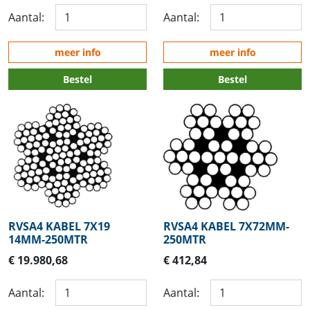
Aantal:
Aantal:
meer info
meer info
Bestel
Bestel
RVSA4 KABEL 7X19
RVSA4 KABEL 7X72MM-
14MM-250MTR
250MTR
€ 19.980,68
€ 412,84
Aantal:
Aantal: