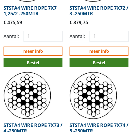
STSTA4 WIRE ROPE 7X7
STSTA4 WIRE ROPE 7X72 /
1,25/2 -250MTR
3 -250MTR
€ 475,59
€ 879,75
Aantal:
Aantal:
meer info
meer info
Bestel
Bestel
STSTA4 WIRE ROPE 7X73 /
STSTA4 WIRE ROPE 7X74 /
4 -250MTR
5 -250MTR