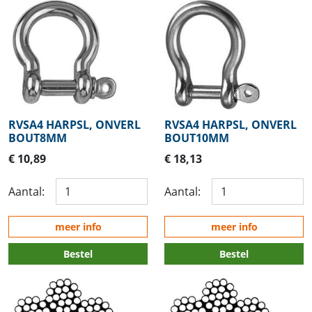
RVSA4 HARPSL, ONVERL
RVSA4 HARPSL, ONVERL
BOUT8MM
BOUT10MM
€ 10,89
€ 18,13
Aantal:
Aantal:
meer info
meer info
Bestel
Bestel