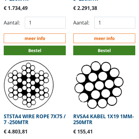
€ 1.734,49
€ 2.291,38
Aantal:
Aantal:
meer info
meer info
Bestel
Bestel
STSTA4 WIRE ROPE 7X75 /
RVSA4 KABEL 1X19 1MM-
7 -250MTR
250MTR
€ 4.803,81
€ 155,41