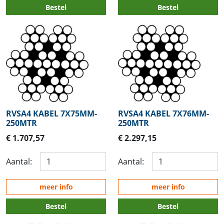
Bestel
Bestel
RVSA4 KABEL 7X75MM-
RVSA4 KABEL 7X76MM-
250MTR
250MTR
€ 1.707,57
€ 2.297,15
Aantal:
Aantal:
meer info
meer info
Bestel
Bestel