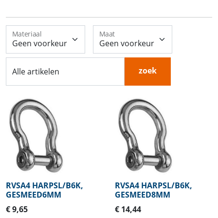
Materiaal
Maat
zoek
Alle artikelen
RVSA4 HARPSL/B6K,
RVSA4 HARPSL/B6K,
GESMEED6MM
GESMEED8MM
€ 9,65
€ 14,44