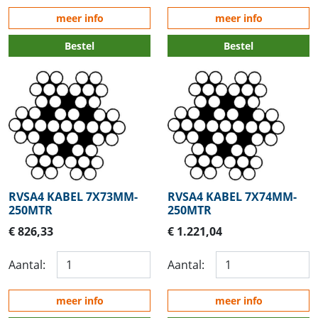
meer info
meer info
Bestel
Bestel
RVSA4 KABEL 7X73MM-
RVSA4 KABEL 7X74MM-
250MTR
250MTR
€ 826,33
€ 1.221,04
Aantal:
Aantal:
meer info
meer info