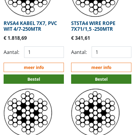
RVSA4 KABEL 7X7, PVC
STSTA4 WIRE ROPE
WIT 4/7-250MTR
7X71/1,5 -250MTR
€ 1.818,69
€ 341,61
Aantal:
Aantal:
meer info
meer info
Bestel
Bestel