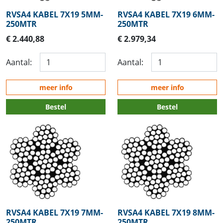
RVSA4 KABEL 7X19 5MM-
RVSA4 KABEL 7X19 6MM-
250MTR
250MTR
€ 2.440,88
€ 2.979,34
Aantal:
Aantal:
meer info
meer info
Bestel
Bestel
RVSA4 KABEL 7X19 7MM-
RVSA4 KABEL 7X19 8MM-
250MTR
250MTR