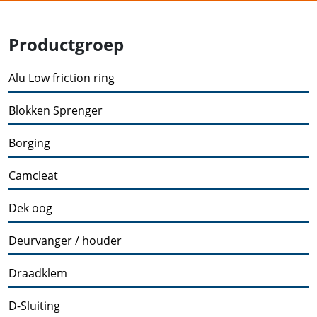
Productgroep
Alu Low friction ring
Blokken Sprenger
Borging
Camcleat
Dek oog
Deurvanger / houder
Draadklem
D-Sluiting