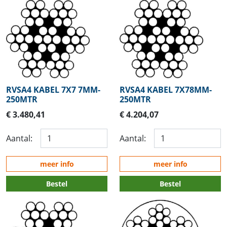
RVSA4 KABEL 7X7 7MM-
RVSA4 KABEL 7X78MM-
250MTR
250MTR
€ 3.480,41
€ 4.204,07
Aantal:
Aantal:
meer info
meer info
Bestel
Bestel