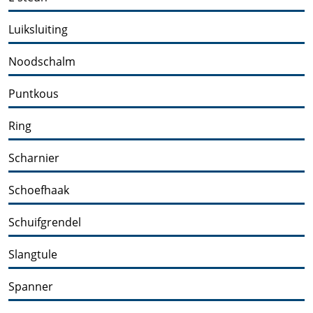
Luiksluiting
Noodschalm
Puntkous
Ring
Scharnier
Schoefhaak
Schuifgrendel
Slangtule
Spanner