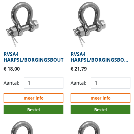
RVSA4
RVSA4
HARPSL/BORGINGSBOUT8MM
HARPSL/BORGINGSBOUT
9,5MM
€ 18,00
€ 21,79
Aantal:
Aantal:
meer info
meer info
Bestel
Bestel