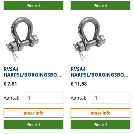
Bestel
Bestel
RVSA4
RVSA4
HARPSL/BORGINGSBOUT
HARPSL/BORGINGSBOUT
4,8MM
6,4MM
€ 7,81
€ 11,68
Aantal:
Aantal:
meer info
meer info
Bestel
Bestel