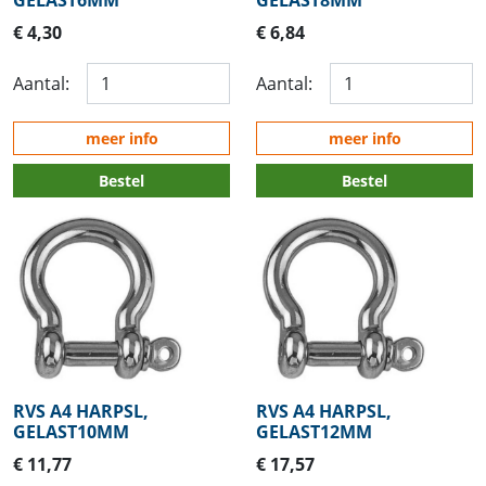
GELAST6MM
GELAST8MM
€ 4,30
€ 6,84
Aantal:
Aantal:
meer info
meer info
Bestel
Bestel
RVS A4 HARPSL,
RVS A4 HARPSL,
GELAST10MM
GELAST12MM
€ 11,77
€ 17,57