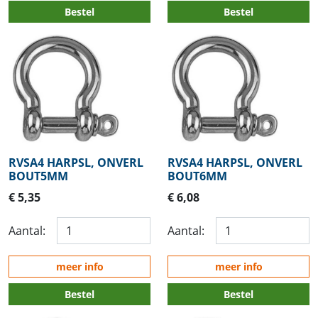
Bestel
Bestel
RVSA4 HARPSL, ONVERL
RVSA4 HARPSL, ONVERL
BOUT5MM
BOUT6MM
€ 5,35
€ 6,08
Aantal:
Aantal:
meer info
meer info
Bestel
Bestel