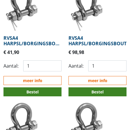
RVSA4
RVSA4
HARPSL/BORGINGSBOUT
HARPSL/BORGINGSBOUT
12,7MM
€ 41,90
€ 98,98
Aantal:
Aantal:
meer info
meer info
Bestel
Bestel