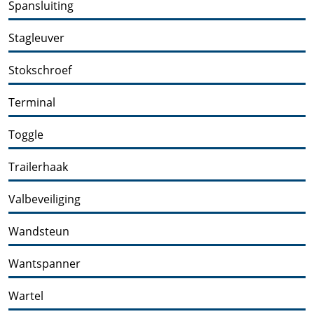
Spansluiting
Stagleuver
Stokschroef
Terminal
Toggle
Trailerhaak
Valbeveiliging
Wandsteun
Wantspanner
Wartel