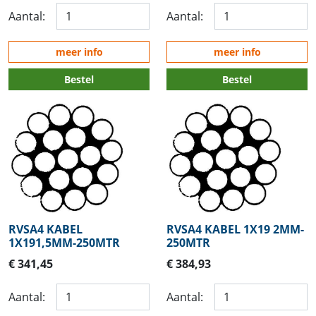
Aantal:
Aantal:
meer info
meer info
Bestel
Bestel
RVSA4 KABEL
RVSA4 KABEL 1X19 2MM-
1X191,5MM-250MTR
250MTR
€ 341,45
€ 384,93
Aantal:
Aantal: