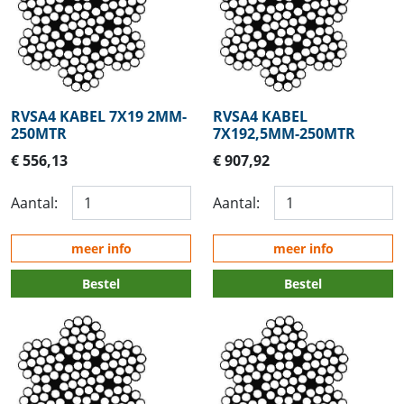
RVSA4 KABEL 7X19 2MM-
RVSA4 KABEL
250MTR
7X192,5MM-250MTR
€ 556,13
€ 907,92
Aantal:
Aantal:
meer info
meer info
Bestel
Bestel