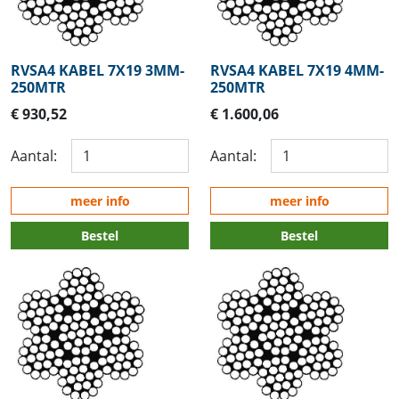
RVSA4 KABEL 7X19 3MM-
RVSA4 KABEL 7X19 4MM-
250MTR
250MTR
€ 930,52
€ 1.600,06
Aantal:
Aantal:
meer info
meer info
Bestel
Bestel